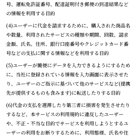
号、運転免許証番号、配達証明付き郵便の到達結果など
の情報を利用する目的
(4)ユーザーに代金を請求するために、購入された商品名
や数量、利用されたサービスの種類や期間、回数、請求
金額、氏名、住所、銀行口座番号やクレジットカード番
号などの支払に関する情報などを利用する目的
(5)ユーザーが簡便にデータを入力できるようにするため
に、当社に登録されている情報を入力画面に表示させた
り、ユーザーのご指示に基づいて他のサービスなど(提携
先が提供するものも含みます)に転送したりする目的
(6)代金の支払を遅滞したり第三者に損害を発生させたり
するなど、本サービスの利用規約に違反したユーザー
や、不正・不当な目的でサービスを利用しようとするユ
ーザーの利用をお断りするために、利用態様、氏名や住