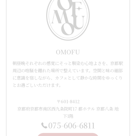
OMOFU
朝昼晩それぞれの感覚にそっと馴染む心地よさを、京都駅
周辺の喧騒を離れた場所で整えています。空間と味の細部
に意識を宿しながら、カフェとして静かな時間をゆっくり
とお過ごしいただけます。
〒601-8412
京都府京都市南区西九条院町17 都ホテル 京都八条 地
下1階
075-606-6811