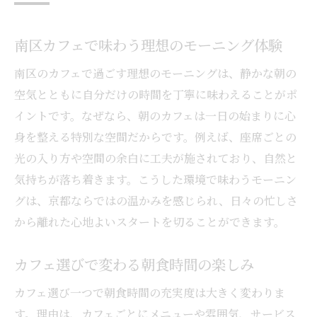
心地よい空間で味わう理想の朝食
南区カフェで味わう理想のモーニング体験
南区のカフェで過ごす理想のモーニングは、静かな朝の
空気とともに自分だけの時間を丁寧に味わえることがポ
イントです。なぜなら、朝のカフェは一日の始まりに心
身を整える特別な空間だからです。例えば、座席ごとの
光の入り方や空間の余白に工夫が施されており、自然と
気持ちが落ち着きます。こうした環境で味わうモーニン
グは、京都ならではの温かみを感じられ、日々の忙しさ
から離れた心地よいスタートを切ることができます。
カフェ選びで変わる朝食時間の楽しみ
カフェ選び一つで朝食時間の充実度は大きく変わりま
す。理由は、カフェごとにメニューや雰囲気、サービス