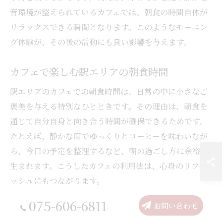
音環境が整えられているカフェでは、朝食の時間自体が
リラックスできる瞬間となります。このようなモーニン
グ体験が、その後の活動にも良い影響を与えます。
カフェで楽しむ駅エリアの朝食時間
駅エリアのカフェでの朝食時間は、日常の中に小さなご
褒美を与える特別なひとときです。その理由は、朝食を
通じて自分自身と向き合う時間が確保できるためです。
たとえば、静かな席でゆっくりとコーヒーを味わいなが
ら、今日の予定を整理するなど、朝の過ごし方に余裕が
生まれます。こうしたカフェの利用法は、心身のリフレ
ッシュにもつながります。
075-606-6811
お問い合わせ
京都駅周辺で見つけるおすすめカフェ