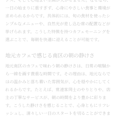
一日の始まりに重すぎず、心身にやさしい食事と環境が
求められるからです。具体的には、旬の食材を使ったシ
ンプルなメニューや、自然光が差し込む席の配置などが
挙げられます。こうした特徴を持つカフェモーニングを
選ぶことで、毎朝を快適に迎えることが可能です。
地元カフェで感じる南区の朝の静けさ
地元南区のカフェで味わう朝の静けさは、日常の喧騒か
ら一線を画す貴重な時間です。その理由は、地元ならで
はの温かみと落ち着いた雰囲気が、心を穏やかにしてく
れるからです。たとえば、常連客同士のやりとりや、店
主の丁寧なサービスが、朝の時間をより豊かに彩りま
す。こうした静けさを感じることで、心身ともにリフレ
ッシュし、清々しい一日のスタートを切ることができま