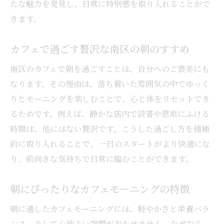
たな魅力を発見し、日常に特別感を取り入れることがで
きます。
カフェで過ごす贅沢な南区の朝のすすめ
南区のカフェで朝を過ごすことは、自分へのご褒美にも
なります。その理由は、落ち着いた雰囲気の中でゆっく
りとモーニングを楽しむことで、心と体をリセットでき
るためです。例えば、静かな店内で読書や思索にふける
時間は、他にはない贅沢です。こうした過ごし方を積極
的に取り入れることで、一日のスタートがより快適にな
り、前向きな気持ちで日常に臨むことができます。
朝にぴったりなカフェモーニングの特徴
朝に適したカフェモーニングには、軽やかさと栄養バラ
ンス、そして心地よい空間が欠かせません。なぜなら、