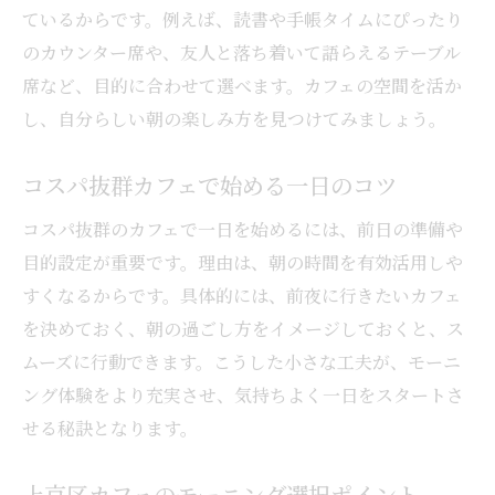
ているからです。例えば、読書や手帳タイムにぴったり
のカウンター席や、友人と落ち着いて語らえるテーブル
席など、目的に合わせて選べます。カフェの空間を活か
し、自分らしい朝の楽しみ方を見つけてみましょう。
コスパ抜群カフェで始める一日のコツ
コスパ抜群のカフェで一日を始めるには、前日の準備や
目的設定が重要です。理由は、朝の時間を有効活用しや
すくなるからです。具体的には、前夜に行きたいカフェ
を決めておく、朝の過ごし方をイメージしておくと、ス
ムーズに行動できます。こうした小さな工夫が、モーニ
ング体験をより充実させ、気持ちよく一日をスタートさ
せる秘訣となります。
上京区カフェのモーニング選択ポイント