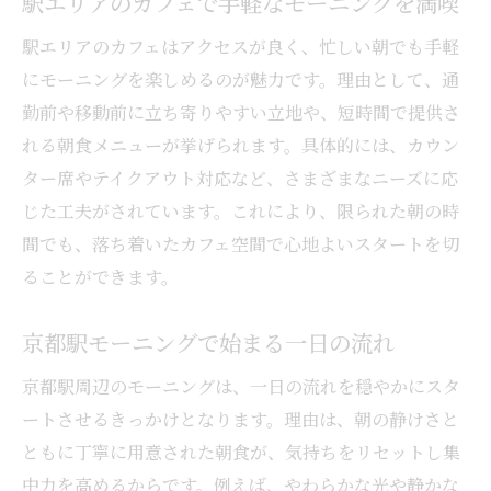
駅エリアのカフェで手軽なモーニングを満喫
駅エリアのカフェはアクセスが良く、忙しい朝でも手軽
にモーニングを楽しめるのが魅力です。理由として、通
勤前や移動前に立ち寄りやすい立地や、短時間で提供さ
れる朝食メニューが挙げられます。具体的には、カウン
ター席やテイクアウト対応など、さまざまなニーズに応
じた工夫がされています。これにより、限られた朝の時
間でも、落ち着いたカフェ空間で心地よいスタートを切
ることができます。
京都駅モーニングで始まる一日の流れ
京都駅周辺のモーニングは、一日の流れを穏やかにスタ
ートさせるきっかけとなります。理由は、朝の静けさと
ともに丁寧に用意された朝食が、気持ちをリセットし集
中力を高めるからです。例えば、やわらかな光や静かな