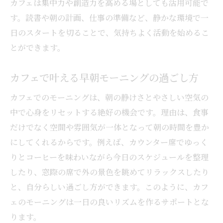
カフェは集中力や創造力を高める場としても活用可能で
す。読書や朝の計画、仕事の準備など、静かな環境で一
日のスタートを切ることで、気持ちよく活動を始めるこ
とができます。
カフェで叶える早朝モーニングの過ごし方
カフェでのモーニングは、朝の静けさとやさしい空気の
中で心身をリセットする絶好の機会です。理由は、食事
だけでなく空間や雰囲気が一体となって朝の時間を豊か
にしてくれるからです。例えば、カウンター席でゆっく
りとコーヒーを味わいながら今日のスケジュールを整理
したり、窓際の席で外の景色を眺めてリラックスしたり
と、自分らしい過ごし方ができます。このように、カフ
ェのモーニングは一日の良いリズムを作るサポートとな
ります。