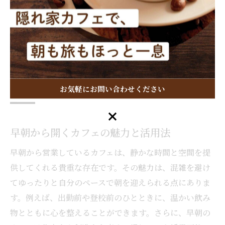
せるカフェが人気です。朝から満足感を得られること
で、その日一日を前向きにスタートできます。
早朝営業を探すならカフェがおすす
め
お気軽にお問い合わせください
お気軽にお問い合わせください
早朝から開くカフェの魅力と活用法
早朝から営業しているカフェは、静かな時間と空間を提
供してくれる貴重な存在です。その魅力は、混雑を避け
てゆったりと自分のペースで朝を迎えられる点にありま
す。例えば、出勤前や登校前のひとときに、温かい飲み
物とともに心を整えることができます。さらに、早朝の