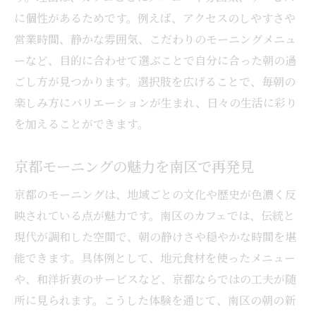
に個性があるためです。例えば、アクセスのしやすさや
営業時間、静かな雰囲気、こだわりのモーニングメニュ
ーなど、目的に合わせて選ぶことで自分に合った朝の過
ごし方が見つかります。選択肢を広げることで、毎朝の
楽しみ方にバリエーションが生まれ、日々の生活に彩り
を加えることができます。
京都モーニングの魅力を南区で再発見
京都のモーニングは、地域ごとの文化や歴史が色濃く反
映されている点が魅力です。南区のカフェでは、伝統と
現代が調和した空間で、朝の静けさや穏やかな時間を堪
能できます。具体例として、地元食材を使ったメニュー
や、和洋折衷のサービスなど、京都ならではの工夫が随
所に見られます。こうした体験を通じて、南区の朝の新