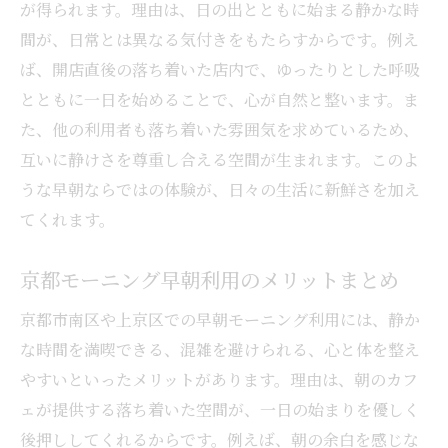
が得られます。理由は、日の出とともに始まる静かな時
間が、日常とは異なる気付きをもたらすからです。例え
ば、開店直後の落ち着いた店内で、ゆったりとした呼吸
とともに一日を始めることで、心が自然と整います。ま
た、他の利用者も落ち着いた雰囲気を求めているため、
互いに静けさを尊重し合える空間が生まれます。このよ
うな早朝ならではの体験が、日々の生活に新鮮さを加え
てくれます。
京都モーニング早朝利用のメリットまとめ
京都市南区や上京区での早朝モーニング利用には、静か
な時間を満喫できる、混雑を避けられる、心と体を整え
やすいといったメリットがあります。理由は、朝のカフ
ェが提供する落ち着いた空間が、一日の始まりを優しく
後押ししてくれるからです。例えば、朝の余白を感じな