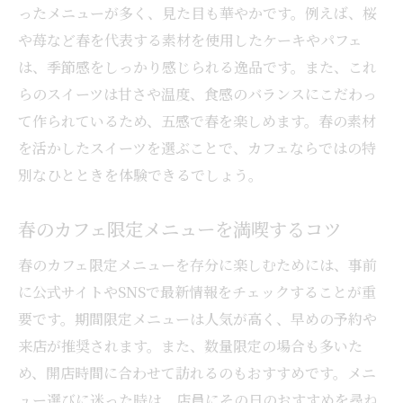
ったメニューが多く、見た目も華やかです。例えば、桜
や苺など春を代表する素材を使用したケーキやパフェ
は、季節感をしっかり感じられる逸品です。また、これ
らのスイーツは甘さや温度、食感のバランスにこだわっ
て作られているため、五感で春を楽しめます。春の素材
を活かしたスイーツを選ぶことで、カフェならではの特
別なひとときを体験できるでしょう。
春のカフェ限定メニューを満喫するコツ
春のカフェ限定メニューを存分に楽しむためには、事前
に公式サイトやSNSで最新情報をチェックすることが重
要です。期間限定メニューは人気が高く、早めの予約や
来店が推奨されます。また、数量限定の場合も多いた
め、開店時間に合わせて訪れるのもおすすめです。メニ
ュー選びに迷った時は、店員にその日のおすすめを尋ね