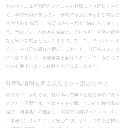
春のカフェは季節限定メニューの登場により混雑しやす
く、事前予約が安心です。予約時は公式サイトや電話で
空席状況を確認し、希望日時や人数を明確に伝えましょ
う。予約フォームがある場合は、アレルギーや席の希望
など細かな要望も記入できます。加えて、キャンセルポ
リシーや当日の流れを把握しておくと、当日もスムーズ
に入店できます。事前確認を徹底することで、春ならで
はの心地よいカフェ体験を存分に楽しめます。
駐車場情報を押さえたカフェ選びのコツ
春のカフェ巡りでは、駐車場の有無や台数を事前に調べ
ることが重要です。公式サイトや問い合わせで駐車場の
場所・利用条件を確認し、満車時の周辺コインパーキン
グ情報も押さえておくと安心です。また、公共交通機関