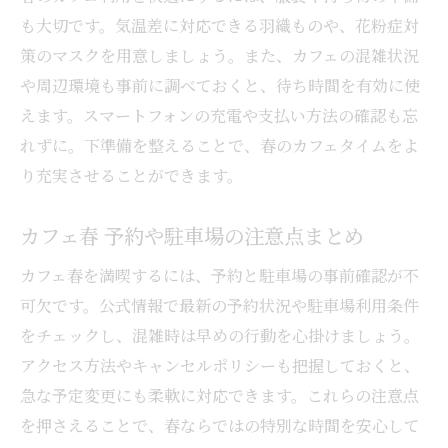
も大切です。気温差に対応できる羽織ものや、花粉症対
策のマスクを用意しましょう。また、カフェの混雑状況
や周辺環境も事前に調べておくと、待ち時間を有効に使
えます。スマートフォンの充電や支払い方法の確認も忘
れずに。下準備を整えることで、春のカフェタイムをよ
り充実させることができます。
カフェ春 予約や駐車場の注意点まとめ
カフェ春を満喫するには、予約と駐車場の事前確認が不
可欠です。公式情報で最新の予約状況や駐車場利用条件
をチェックし、混雑時は早めの行動を心掛けましょう。
アクセス方法やキャンセルポリシーも把握しておくと、
急な予定変更にも柔軟に対応できます。これらの注意点
を押さえることで、春ならではの特別な時間を安心して