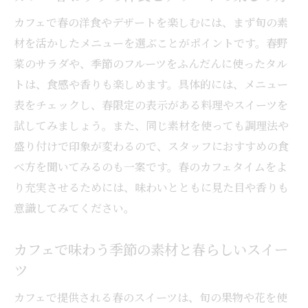
カフェで春の洋食やデザートを楽しむには、まず旬の素
材を活かしたメニューを選ぶことがポイントです。春野
菜のサラダや、季節のフルーツをふんだんに使ったタル
トは、食感や香りも楽しめます。具体的には、メニュー
表をチェックし、春限定の表示がある料理やスイーツを
試してみましょう。また、同じ素材を使っても調理法や
盛り付けで印象が変わるので、スタッフにおすすめの食
べ方を聞いてみるのも一案です。春のカフェタイムをよ
り充実させるためには、味わいとともに見た目や香りも
意識してみてください。
カフェで味わう季節の素材と春らしいスイー
ツ
カフェで提供される春のスイーツは、旬の果物や花を使