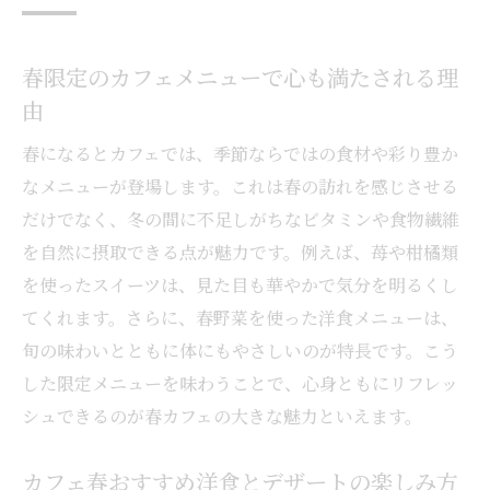
春限定のカフェメニューで心も満たされる理
由
春になるとカフェでは、季節ならではの食材や彩り豊か
なメニューが登場します。これは春の訪れを感じさせる
だけでなく、冬の間に不足しがちなビタミンや食物繊維
を自然に摂取できる点が魅力です。例えば、苺や柑橘類
を使ったスイーツは、見た目も華やかで気分を明るくし
てくれます。さらに、春野菜を使った洋食メニューは、
旬の味わいとともに体にもやさしいのが特長です。こう
した限定メニューを味わうことで、心身ともにリフレッ
シュできるのが春カフェの大きな魅力といえます。
カフェ春おすすめ洋食とデザートの楽しみ方