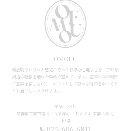
OMOFU
朝昼晩それぞれの感覚にそっと馴染む心地よさを、京都駅
周辺の喧騒を離れた場所で整えています。空間と味の細部
に意識を宿しながら、カフェとして静かな時間をゆっくり
とお過ごしいただけます。
〒601-8412
京都府京都市南区西九条院町17 都ホテル 京都八条 地
下1階
075-606-6811