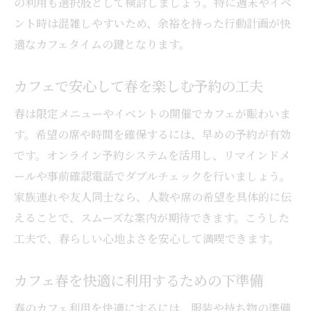
の利用も選択肢として検討しましょう。特に週末やイベ
ント時は混雑しやすいため、余裕を持った行動計画が快
適なカフェタイムの鍵となります。
カフェで安心して春を楽しむ予約の工夫
春は限定メニューやイベントの開催でカフェが賑わいま
す。希望の席や時間を確保するには、早めの予約が有効
です。オンライン予約システムを活用し、リマインドメ
ールや事前確認電話でダブルチェックを行いましょう。
家族連れや友人同士なら、人数や席の希望を具体的に伝
えることで、スムーズな案内が期待できます。こうした
工夫で、春らしい心地よさを安心して満喫できます。
カフェ春を快適に利用するための下準備
春のカフェ利用を快適にするには、服装や持ち物の準備