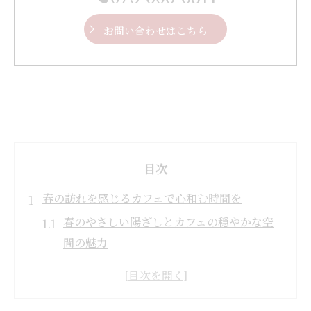
お問い合わせはこちら
目次
春の訪れを感じるカフェで心和む時間を
春のやさしい陽ざしとカフェの穏やかな空
間の魅力
カフェで味わう春の香りとくつろぎの時間
心温まるカフェの春限定サービスとは