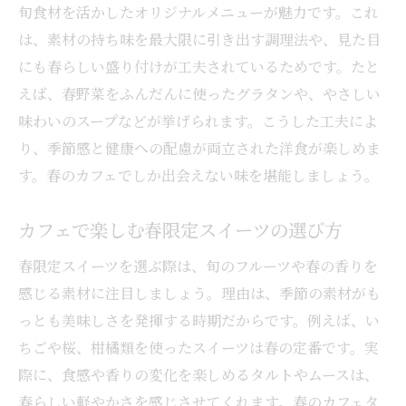
旬食材を活かしたオリジナルメニューが魅力です。これ
は、素材の持ち味を最大限に引き出す調理法や、見た目
にも春らしい盛り付けが工夫されているためです。たと
えば、春野菜をふんだんに使ったグラタンや、やさしい
味わいのスープなどが挙げられます。こうした工夫によ
り、季節感と健康への配慮が両立された洋食が楽しめま
す。春のカフェでしか出会えない味を堪能しましょう。
カフェで楽しむ春限定スイーツの選び方
春限定スイーツを選ぶ際は、旬のフルーツや春の香りを
感じる素材に注目しましょう。理由は、季節の素材がも
っとも美味しさを発揮する時期だからです。例えば、い
ちごや桜、柑橘類を使ったスイーツは春の定番です。実
際に、食感や香りの変化を楽しめるタルトやムースは、
春らしい軽やかさを感じさせてくれます。春のカフェタ