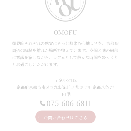
OMOFU
朝昼晩それぞれの感覚にそっと馴染む心地よさを、京都駅
周辺の喧騒を離れた場所で整えています。空間と味の細部
に意識を宿しながら、カフェとして静かな時間をゆっくり
とお過ごしいただけます。
〒601-8412
京都府京都市南区西九条院町17 都ホテル 京都八条 地
下1階
075-606-6811
お問い合わせはこちら