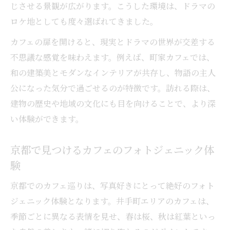
じさせる景観が広がります。こうした環境は、ドラマの
ロケ地としても度々選ばれてきました。
カフェの扉を開けると、現実とドラマの世界が交差する
不思議な感覚を味わえます。例えば、町家カフェでは、
和の建築美とモダンなインテリアが共存し、物語の主人
公になった気分で過ごせるのが特徴です。訪れる際は、
建物の歴史や地域の文化にも目を向けることで、より深
い体験ができます。
京都で見つけるカフェのフォトジェニック体
験
京都でのカフェ巡りは、写真好きにとって絶好のフォト
ジェニック体験となります。井手町エリアのカフェは、
季節ごとに異なる表情を見せ、春は桜、秋は紅葉といっ