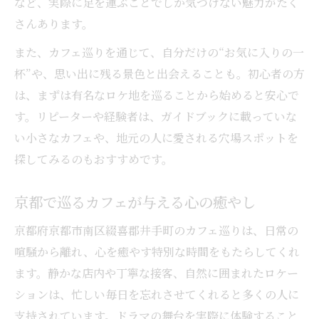
など、実際に足を運ぶことでしか気づけない魅力がたく
さんあります。
また、カフェ巡りを通じて、自分だけの“お気に入りの一
杯”や、思い出に残る景色と出会えることも。初心者の方
は、まずは有名なロケ地を巡ることから始めると安心で
す。リピーターや経験者は、ガイドブックに載っていな
い小さなカフェや、地元の人に愛される穴場スポットを
探してみるのもおすすめです。
京都で巡るカフェが与える心の癒やし
京都府京都市南区綴喜郡井手町のカフェ巡りは、日常の
喧騒から離れ、心を癒やす特別な時間をもたらしてくれ
ます。静かな店内や丁寧な接客、自然に囲まれたロケー
ションは、忙しい毎日を忘れさせてくれると多くの人に
支持されています。ドラマの舞台を実際に体験すること