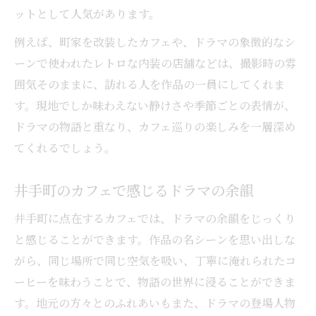
ットとして人気があります。
例えば、町家を改装したカフェや、ドラマの象徴的なシ
ーンで使われたレトロな内装の店舗などは、撮影時の雰
囲気そのままに、訪れる人を作品の一員にしてくれま
す。現地でしか味わえない静けさや季節ごとの表情が、
ドラマの物語と重なり、カフェ巡りの楽しみを一層深め
てくれるでしょう。
井手町のカフェで感じるドラマの余韻
井手町に点在するカフェでは、ドラマの余韻をじっくり
と感じることができます。作品の名シーンを思い出しな
がら、同じ場所で同じ空気を吸い、丁寧に淹れられたコ
ーヒーを味わうことで、物語の世界に浸ることができま
す。地元の方々とのふれあいもまた、ドラマの登場人物