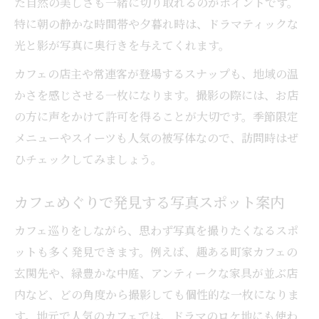
た自然の美しさも一緒に切り取れるのがポイントです。
特に朝の静かな時間帯や夕暮れ時は、ドラマティックな
光と影が写真に奥行きを与えてくれます。
カフェの店主や常連客が登場するスナップも、地域の温
かさを感じさせる一枚になります。撮影の際には、お店
の方に声をかけて許可を得ることが大切です。季節限定
メニューやスイーツも人気の被写体なので、訪問時はぜ
ひチェックしてみましょう。
カフェめぐりで発見する写真スポット案内
カフェ巡りをしながら、思わず写真を撮りたくなるスポ
ットも多く発見できます。例えば、趣ある町家カフェの
玄関先や、緑豊かな中庭、アンティークな家具が並ぶ店
内など、どの角度から撮影しても個性的な一枚になりま
す。地元で人気のカフェでは、ドラマのロケ地にも使わ