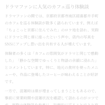
ドラマファンに人気のカフェ巡り体験談
ドラマファンの間では、京都府京都市南区綴喜郡井手町
のカフェを巡る体験談が数多く語られています。例えば
「ちょこっと京都に住んでみた」のロケ地を訪れ、実際
にドラマと同じ席に座ったという声や、店内の写真を
SNSにアップし思い出を共有する人が増えています。
体験者の多くは「カフェの雰囲気がドラマと同じで感動
した」「静かな空間でゆっくりと物語の余韻に浸れた」
とコメントしています。特に、地元の食材を使ったメニ
ューや、作品に登場したコーヒーが味わえることが好評
です。
一方で、混雑時は席が埋まってしまうこともあるので、
事前に営業時間や混雑状況を確認して訪れるのがコツで
す。実際の体験談を参考に、計画的に巡ることでより充