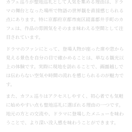
カフェ巡りが聖地巡礼として人気を集める理由は、ドラ
マの舞台となった場所で物語の世界観を直接感じられる
点にあります。特に京都府京都市南区綴喜郡井手町のカ
フェは、作品の雰囲気をそのまま味わえる空間として注
目されています。
ドラマのファンにとって、登場人物が座った席や窓から
見える景色を自分の目で確かめることは、単なる観光以
上の体験です。実際に現地を訪れることで、画面越しで
は伝わらない空気や時間の流れを感じられるのが魅力で
す。
また、カフェ巡りはアクセスしやすく、初心者でも気軽
に始めやすい点も聖地巡礼に選ばれる理由の一つです。
地元の方との交流や、ドラマに登場したメニューを味わ
うことで、より深い没入感を味わうことができます。