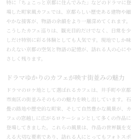
特に「ちょこっと京都に住んでみた」などのドラマに登
場した町家風カフェでは、京都らしい歴史ある建物や細
やかな接客が、物語の余韻をより一層深めてくれます。
こうしたカフェ巡りは、観光目的だけでなく、日常を少
しだけ特別に彩る体験としても人気です。現地でしか味
わえない京都の空気と物語の記憶が、訪れる人の心にや
さしく残ります。
ドラマゆかりのカフェが映す街並みの魅力
ドラマのロケ地として選ばれるカフェは、井手町や京都
市南区の街並みそのものの魅力を映し出しています。石
畳の路地や歴史的な町家、そして自然豊かな風景が、カ
フェの窓越しに広がるロケーションとして多くの作品に
登場してきました。これらの風景は、作品の世界観を支
える大切な要素であり、訪れる人にとってもフォトスポ