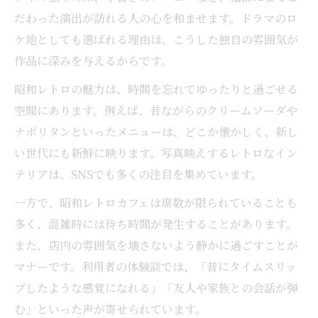
だわった演出が訪れる人の心を和ませます。ドラマのロ
ケ地としても選ばれる理由は、こうした独自の雰囲気が
作品に深みを与えるからです。
昭和レトロの魅力は、時間を忘れてゆったりと過ごせる
空間にあります。例えば、昔ながらのクリームソーダや
ナポリタンといったメニューは、どこか懐かしく、新し
い世代にも新鮮に映ります。写真映えするレトロなイン
テリアは、SNSでも多くの注目を集めています。
一方で、昭和レトロカフェは席数が限られていることも
多く、混雑時には待ち時間が発生することがあります。
また、店内の雰囲気を壊さないよう静かに過ごすことが
マナーです。利用者の体験談では、「昔にタイムスリッ
プしたような感覚になれる」「友人や家族との会話が弾
む」といった声が寄せられています。