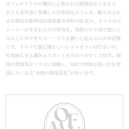
カフェやドラマの舞台に心惹かれた経験はありません
か？人気作品に登場した印象的なカフェや、魅力あふれ
る京都府京都市南区綴喜郡井手町の街並み。ドラマのス
トーリーが生まれたその空気を、実際のロケ地で感じて
みることができたら——そんな願いに応えるのが本記事
です。ドラマで観た懐かしいレトロカフェの佇まいや、
写真映えする趣あるスポットを分かりやすくご紹介。現
地の雰囲気をリアルに体験し、SNSで特別な思い出を発
信したくなる“本物の聖地巡礼”が叶います。