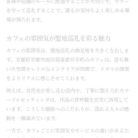
客様や店舗のルールに配慮することが大切です。マナー
を守って巡礼することで、誰もが気持ちよく楽しめる環
境が保たれます。
カフェの雰囲気が聖地巡礼を彩る魅力
カフェの雰囲気は、聖地巡礼の満足度を大きく左右しま
す。京都府京都市南区綴喜郡井手町のカフェは、落ち着
いた空間やレトロなインテリアが特徴で、ドラマの情景
をよりリアルに感じさせてくれます。
例えば、自然光が差し込む店内や、丁寧に整えられたテ
ーブルセッティングは、作品の世界観を忠実に再現して
います。こうした細部へのこだわりが、訪れる人々の感
動を一層高めています。
一方で、カフェごとに雰囲気やサービスの違いがあるた