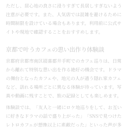
ただし、居心地の良さに浸りすぎて長居しすぎないよう
注意が必要です。また、人気店では混雑を避けるために
時間制限を設けている場合もあります。利用前に公式サ
イトや現地で確認することをおすすめします。
京都で叶うカフェの思い出作り体験談
京都府京都市南区綴喜郡井手町でのカフェ巡りは、日常
から離れて特別な思い出を作る絶好の機会です。ドラマ
の舞台となったカフェや、地元の人が通う隠れ家カフェ
など、訪れる場所ごとに異なる体験が待っています。写
真や動画に残すことで、旅の記録としても楽しめます。
体験談では、「友人と一緒にロケ地巡りをして、お互い
に好きなドラマの話で盛り上がった」「SNSで見つけた
レトロカフェが想像以上に素敵だった」といった声が多