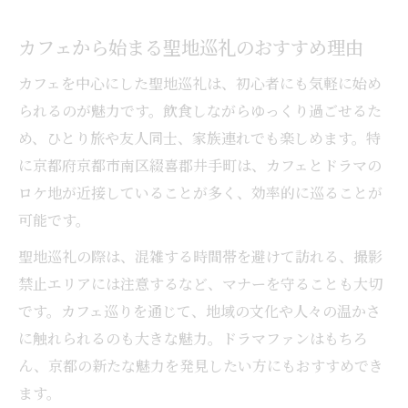
カフェから始まる聖地巡礼のおすすめ理由
カフェを中心にした聖地巡礼は、初心者にも気軽に始め
られるのが魅力です。飲食しながらゆっくり過ごせるた
め、ひとり旅や友人同士、家族連れでも楽しめます。特
に京都府京都市南区綴喜郡井手町は、カフェとドラマの
ロケ地が近接していることが多く、効率的に巡ることが
可能です。
聖地巡礼の際は、混雑する時間帯を避けて訪れる、撮影
禁止エリアには注意するなど、マナーを守ることも大切
です。カフェ巡りを通じて、地域の文化や人々の温かさ
に触れられるのも大きな魅力。ドラマファンはもちろ
ん、京都の新たな魅力を発見したい方にもおすすめでき
ます。