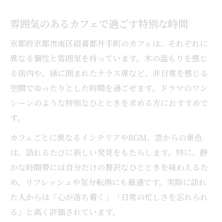
雰囲気のあるカフェで過ごす特別な時間
京都府京都市南区綴喜郡井手町のカフェは、それぞれに
異なる個性と雰囲気を持っています。木の温もりを感じ
る店内や、緑に囲まれたテラス席など、非日常を感じる
空間でゆったりとした時間を過ごせます。ドラマのワン
シーンのような特別なひとときを求める方におすすめで
す。
カフェごとに異なるインテリアやBGM、窓からの景色
は、訪れるたびに新しい発見をもたらします。特に、静
かな時間帯には自分だけの贅沢なひとときを味わえるた
め、リフレッシュや気分転換にも最適です。実際に訪れ
た人からは「心が落ち着く」「日常の忙しさを忘れられ
る」と高く評価されています。