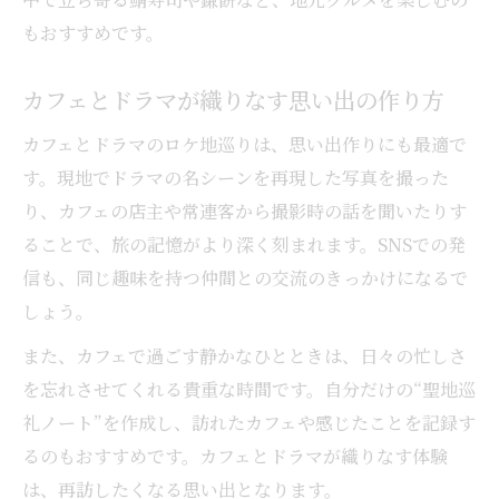
もおすすめです。
カフェとドラマが織りなす思い出の作り方
カフェとドラマのロケ地巡りは、思い出作りにも最適で
す。現地でドラマの名シーンを再現した写真を撮った
り、カフェの店主や常連客から撮影時の話を聞いたりす
ることで、旅の記憶がより深く刻まれます。SNSでの発
信も、同じ趣味を持つ仲間との交流のきっかけになるで
しょう。
また、カフェで過ごす静かなひとときは、日々の忙しさ
を忘れさせてくれる貴重な時間です。自分だけの“聖地巡
礼ノート”を作成し、訪れたカフェや感じたことを記録す
るのもおすすめです。カフェとドラマが織りなす体験
は、再訪したくなる思い出となります。