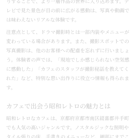
りすることで、より一層作品の世界に入り込めます。テ
レビで見た景色が目の前に広がる感動は、写真や動画で
は味わえないリアルな体験です。
注意点として、ドラマ撮影時とは一部内装やメニューが
変わっている場合があります。また、撮影スポットでの
写真撮影は、他のお客様への配慮を忘れずに行いましょ
う。体験者の声では、「現地でしか感じられない空気感
に感動した」「カフェのスタッフが撮影秘話を教えてく
れた」など、特別な思い出作りに役立つ情報も得られま
す。
カフェで出会う昭和レトロの魅力とは
昭和レトロなカフェは、京都府京都市南区綴喜郡井手町
でも人気の高いジャンルです。ノスタルジックな照明や
タイル張りの床、手書きのメニューなど、細部にまでこ