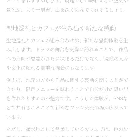
ることをおすすめします。現地でしか味わえない空気や
景色が、より一層思い出を深く刻んでくれるでしょう。
聖地巡礼とカフェが生み出す新たな感動
聖地巡礼とカフェの組み合わせは、新たな感動体験を生
み出します。ドラマの舞台を実際に訪れることで、作品
への理解や愛着がさらに深まるだけでなく、現地の人々
や文化に触れる貴重な機会にもなります。
例えば、地元の方から作品に関する裏話を聞くことがで
きたり、限定メニューを味わうことで自分だけの思い出
を作れたりするのが魅力です。こうした体験が、SNSな
どで共有されることで新たなファン交流の場が広がって
います。
ただし、撮影地として営業しているカフェでは、他のお