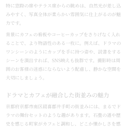
特に窓際の席やテラス席からの眺めは、自然光が差し込
みやすく、写真全体が柔らかい雰囲気に仕上がるのが魅
力です。
背景にカフェの看板やコーヒーカップをさりげなく入れ
ることで、より物語性のある一枚に。例えば、ドラマの
ワンシーンのようにカップを手に持つ姿や、読書をする
シーンを演出すれば、SNS映えも抜群です。撮影時は周
囲のお客様の迷惑にならないよう配慮し、静かな空間を
大切にしましょう。
ドラマとカフェが融合した街並みの魅力
京都府京都市南区綴喜郡井手町の街並みには、まるでド
ラマの舞台セットのような趣があります。石畳の道や歴
史を感じる町家がカフェと調和し、どこか懐かしさを感