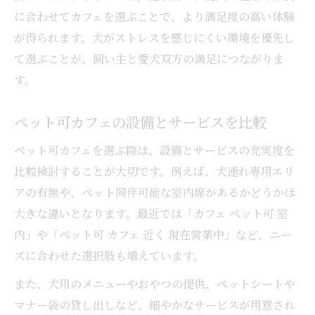
に合わせてカフェを選ぶことで、より満足度の高い体験
が得られます。犬がストレスを感じにくい環境を優先し
て選ぶことが、飼い主と愛犬双方の満足につながりま
す。
ペット可カフェの設備とサービスを比較
ペット可カフェを選ぶ際は、設備とサービスの充実度を
比較検討することが大切です。例えば、犬連れ専用エリ
アの有無や、ペット同伴可能な室内席があるかどうかは
大きな違いとなります。最近では「カフェ ペット可 室
内」や「ペット可 カフェ 近く 現在営業中」など、ニー
ズに合わせた選択肢も増えています。
また、犬用のメニューやおやつの提供、ペットシートや
マナー袋の貸し出しなど、細やかなサービスが用意され