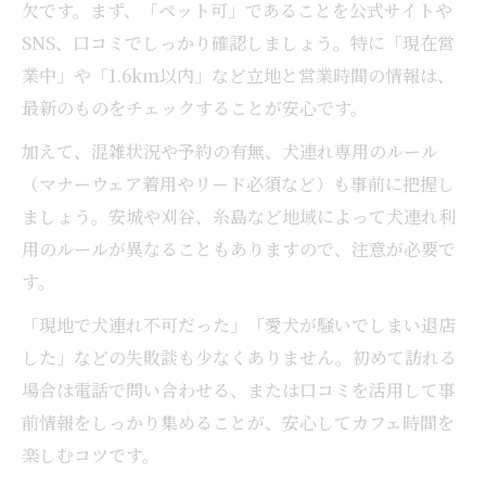
欠です。まず、「ペット可」であることを公式サイトや
SNS、口コミでしっかり確認しましょう。特に「現在営
業中」や「1.6km以内」など立地と営業時間の情報は、
最新のものをチェックすることが安心です。
加えて、混雑状況や予約の有無、犬連れ専用のルール
（マナーウェア着用やリード必須など）も事前に把握し
ましょう。安城や刈谷、糸島など地域によって犬連れ利
用のルールが異なることもありますので、注意が必要で
す。
「現地で犬連れ不可だった」「愛犬が騒いでしまい退店
した」などの失敗談も少なくありません。初めて訪れる
場合は電話で問い合わせる、または口コミを活用して事
前情報をしっかり集めることが、安心してカフェ時間を
楽しむコツです。