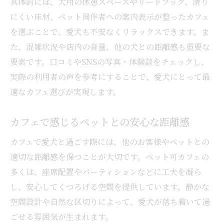
具体的には、犬用の休憩スペースやリードフック、滑り
にくい床材、ペット同伴者への案内表示が整ったカフェ
を選ぶことで、愛犬も不安なくリラックスできます。ま
た、混雑状況や店内の音量、他の犬との距離感も重要な
要素です。口コミやSNSの写真・体験談をチェックし、
実際の利用者の声を参考にすることで、愛犬にとって最
適なカフェ選びが実現します。
カフェで感じるペットとの安心な距離感
カフェで愛犬と過ごす際には、他のお客様やペットとの
適切な距離感を保つことが大切です。ペット可カフェの
多くは、座席配置やパーティションなどに工夫を凝ら
し、安心してくつろげる空間を提供しています。静かな
空間設計や自然な区切りによって、愛犬が落ち着いて過
ごせる雰囲気が生まれます。