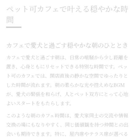
ペット可カフェで叶える穏やかな時
間
カフェで愛犬と過ごす穏やかな朝のひととき
カフェで愛犬と過ごす朝は、日常の喧騒から少し距離を
置き、心身ともにリセットできる特別な時間です。ペッ
ト可のカフェでは、開店直後の静かな空間でゆったりと
した時間が流れます。朝の柔らかな光や控えめなBGM
が、愛犬の緊張を和らげ、人とペット双方にとって心地
よいスタートをもたらします。
このような朝のカフェ時間は、愛犬家同士の交流や情報
交換の場にもなりやすく、同じ価値観を持つ仲間との出
会いも期待できます。特に、屋内席やテラス席が選べる