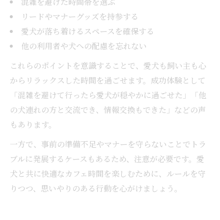
混雑を避けた時間帯を選ぶ
リードやマナーグッズを持参する
愛犬が落ち着けるスペースを確保する
他の利用者や犬への配慮を忘れない
これらのポイントを意識することで、愛犬も飼い主も心
からリラックスした時間を過ごせます。成功体験として
「混雑を避けて行ったら愛犬が穏やかに過ごせた」「他
の犬連れの方と交流でき、情報交換もできた」などの声
もあります。
一方で、事前の準備不足やマナーを守らないことでトラ
ブルに発展するケースもあるため、注意が必要です。愛
犬と共に快適なカフェ時間を楽しむために、ルールを守
りつつ、思いやりのある行動を心がけましょう。