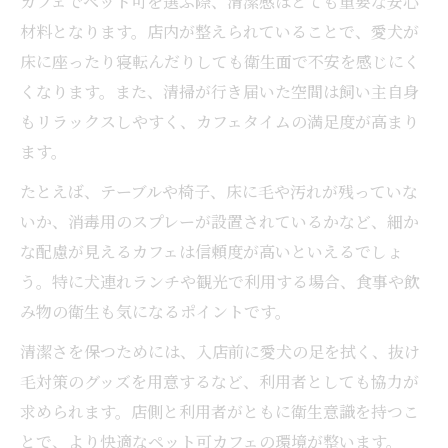
カフェでペット可を選ぶ際、清潔感はとても重要な安心
材料となります。店内が整えられていることで、愛犬が
床に座ったり寝転んだりしても衛生面で不安を感じにく
くなります。また、清掃が行き届いた空間は飼い主自身
もリラックスしやすく、カフェタイムの満足度が高まり
ます。
たとえば、テーブルや椅子、床に毛や汚れが残っていな
いか、消毒用のスプレーが設置されているかなど、細か
な配慮が見えるカフェは信頼度が高いといえるでしょ
う。特に犬連れランチや観光で利用する場合、食事や飲
み物の衛生も気になるポイントです。
清潔さを保つためには、入店前に愛犬の足を拭く、抜け
毛対策のグッズを用意するなど、利用者としても協力が
求められます。店側と利用者がともに衛生意識を持つこ
とで、より快適なペット可カフェの環境が整います。