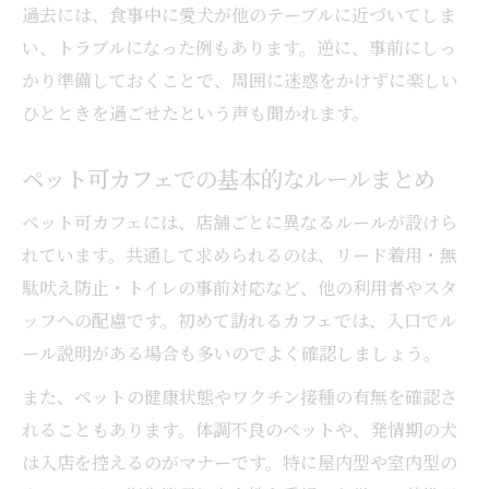
過去には、食事中に愛犬が他のテーブルに近づいてしま
い、トラブルになった例もあります。逆に、事前にしっ
かり準備しておくことで、周囲に迷惑をかけずに楽しい
ひとときを過ごせたという声も聞かれます。
ペット可カフェでの基本的なルールまとめ
ペット可カフェには、店舗ごとに異なるルールが設けら
れています。共通して求められるのは、リード着用・無
駄吠え防止・トイレの事前対応など、他の利用者やスタ
ッフへの配慮です。初めて訪れるカフェでは、入口でル
ール説明がある場合も多いのでよく確認しましょう。
また、ペットの健康状態やワクチン接種の有無を確認さ
れることもあります。体調不良のペットや、発情期の犬
は入店を控えるのがマナーです。特に屋内型や室内型の