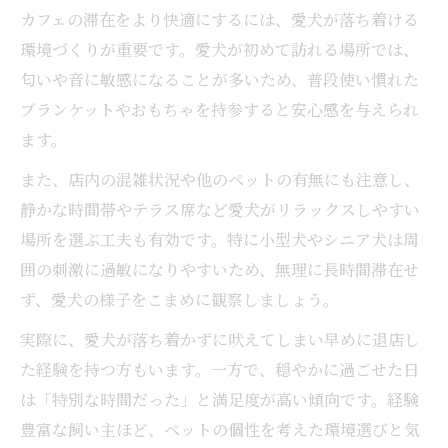
カフェの滞在をより快適にするには、愛犬が落ち着ける
環境づくりが重要です。愛犬が初めて訪れる場所では、
匂いや音に敏感になることが多いため、普段使い慣れた
ブランケットやおもちゃを持参すると安心感を与えられ
ます。
また、店内の混雑状況や他のペットの有無にも注意し、
静かな時間帯やテラス席など愛犬がリラックスしやすい
場所を選ぶ工夫も有効です。特に小型犬やシニア犬は周
囲の刺激に過敏になりやすいため、無理に長時間滞在せ
ず、愛犬の様子をこまめに観察しましょう。
実際に、愛犬が落ち着かずに吠えてしまい早めに退店し
た経験を持つ方もいます。一方で、穏やかに過ごせた日
は「特別な時間だった」と満足度が高い傾向です。経験
豊富な飼い主ほど、ペットの個性を考えた環境選びと気