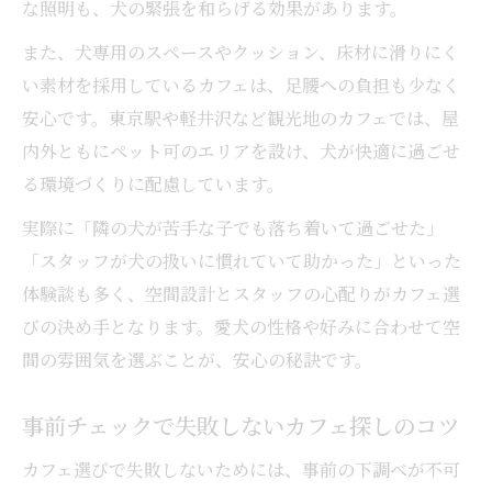
な照明も、犬の緊張を和らげる効果があります。
また、犬専用のスペースやクッション、床材に滑りにく
い素材を採用しているカフェは、足腰への負担も少なく
安心です。東京駅や軽井沢など観光地のカフェでは、屋
内外ともにペット可のエリアを設け、犬が快適に過ごせ
る環境づくりに配慮しています。
実際に「隣の犬が苦手な子でも落ち着いて過ごせた」
「スタッフが犬の扱いに慣れていて助かった」といった
体験談も多く、空間設計とスタッフの心配りがカフェ選
びの決め手となります。愛犬の性格や好みに合わせて空
間の雰囲気を選ぶことが、安心の秘訣です。
事前チェックで失敗しないカフェ探しのコツ
カフェ選びで失敗しないためには、事前の下調べが不可