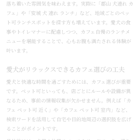
落ち着いた雰囲気を味わえます。実際に「郡山 犬連れ カ
フェ」や「安城 犬 連れ ランチ」など、地域ごとのペッ
ト可ランチスポットを探す方も増えています。愛犬の食
事やトイレマナーに配慮しつつ、カフェ自慢のランチメ
ニューを堪能することで、心もお腹も満たされる体験が
叶います。
愛犬がリラックスできるカフェ選びの工夫
愛犬と快適な時間を過ごすためには、カフェ選びが重要
です。ペット可といっても、店ごとにルールや設備が異
なるため、事前の情報収集が欠かせません。例えば「カ
フェ ペット可 近く」や「カフェ ペット可 室内」など、
検索ワードを活用して自宅や目的地周辺の選択肢を広げ
ることがポイントです。