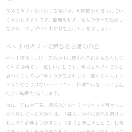
初めてカフェを利用する際には、短時間から慣らしてい
くのがおすすめです。無理をせず、愛犬の様子を観察し
ながら、少しずつ外出の幅を広げていきましょう。
ペット可カフェで感じる日常の余白
ペット可カフェは、日常の中に静かな余白をもたらして
くれる場所です。忙しい毎日でも、愛犬とカフェでひと
息つくことで心にゆとりが生まれます。整えられたイン
テリアやさりげないサービスが、特別ではないけれど心
地よい時間を演出します。
特に、郡山や三春、刈谷などのエリアでペット可カフェ
を利用している方からは、「暮らしの中に自然と溶け込
むような心地よさがある」「愛犬と過ごすことで、日常
のありがたみを再認識できた」という感想が寄せられて