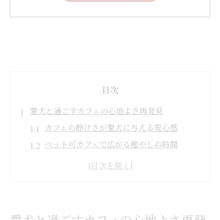
目次
愛犬と過ごすカフェの心地よさ再発見
カフェの静けさが愛犬に与える安心感
ペット可カフェで広がる癒やしの時間
カフェ空間が引き出す愛犬との絆
ペット可カフェで感じる日常の余白
愛犬とカフェで心満たされる過ごし方
ペット可カフェで叶える穏やかな時間
愛犬と過ごすカフェの心地よさ再発