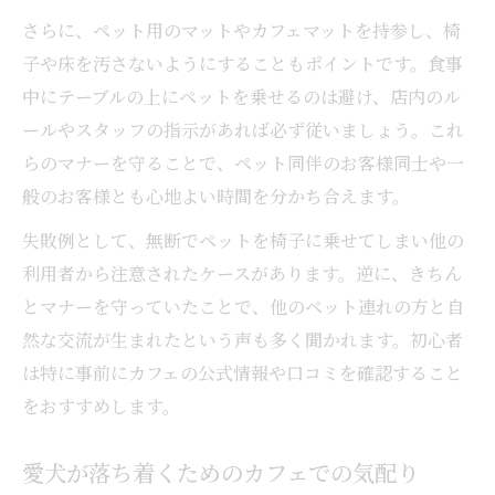
さらに、ペット用のマットやカフェマットを持参し、椅
子や床を汚さないようにすることもポイントです。食事
中にテーブルの上にペットを乗せるのは避け、店内のル
ールやスタッフの指示があれば必ず従いましょう。これ
らのマナーを守ることで、ペット同伴のお客様同士や一
般のお客様とも心地よい時間を分かち合えます。
失敗例として、無断でペットを椅子に乗せてしまい他の
利用者から注意されたケースがあります。逆に、きちん
とマナーを守っていたことで、他のペット連れの方と自
然な交流が生まれたという声も多く聞かれます。初心者
は特に事前にカフェの公式情報や口コミを確認すること
をおすすめします。
愛犬が落ち着くためのカフェでの気配り