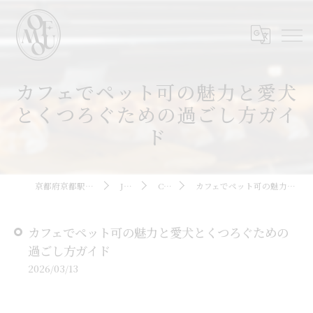
カフェでペット可の魅力と愛犬
とくつろぐための過ごし方ガイ
ド
京都府京都駅周辺のカフェならOMOFU
JOURNAL
COLUMN
カフェでペット可の魅力と愛犬とくつろぐための過ごし方ガイド
カフェでペット可の魅力と愛犬とくつろぐための
過ごし方ガイド
2026/03/13