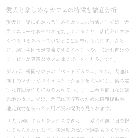
愛犬と楽しめるカフェの特徴を徹底分析
愛犬と一緒に心から楽しめるカフェの特徴としては、犬
用メニューやおやつが充実していること、店内外に犬が
くつろげるスペースがあることが挙げられます。さら
に、飼い主同士が交流できるイベントや、犬連れ向けの
サービスが豊富なカフェはリピーターも多いです。
例えば、福岡や東京の「ペット可カフェ」では、犬連れ
同士のマナーやコミュニケーションを大切にし、落ち着
いた雰囲気作りに力を入れています。三春や郡山など観
光地のカフェでは、犬連れ旅行客のための情報提供や、
地元食材を使った犬用ご飯の提供も見られます。
「犬も飼い主もリラックスできた」「愛犬の誕生日を祝
ってもらえた」など、満足度の高い体験談も多く寄せら