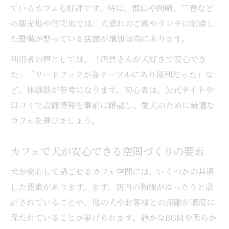
ているカフェも好評です。特に、郡山や岡崎、三春など
の観光地や住宅地では、犬連れのご飯やランチに配慮し
た設備が整っている店舗が増加傾向にあります。
利用者の声としては、「店員さんが犬好きで安心でき
た」「リードフックが各テーブルにあり便利だった」な
ど、体験談が参考になります。初心者は、公式サイトや
口コミで設備情報を事前に確認し、愛犬のために最適な
カフェを選びましょう。
カフェで犬が安心できる空間づくりの要素
犬が安心して過ごせるカフェ空間には、いくつかの共通
した要素があります。まず、店内の動線がゆったりと設
計されていることや、他の犬やお客様との距離が適度に
保たれていることが挙げられます。静かなBGMや柔らか