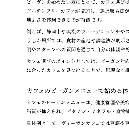
ビーガンを始めたい方にとって、カフェ選び
グルテンフリーカフェが増加し、選択肢も広
地よさを体験できるのが特徴です。
例えば、静岡市や浜松のヴィーガンランチや
うした場所では、食材の産地や調理法が明示
明やスタッフへの質問を通じて自分の体調や
カフェ選びのポイントとしては、ビーガン対
に合ったカフェを見つけることで、無理なく
カフェのビーガンメニューで始める体
カフェのビーガンメニューは、健康管理や美
脂質が抑えられ、ビタミン・ミネラル・食物
具体例として、ヴィーガンカフェでは豆腐や