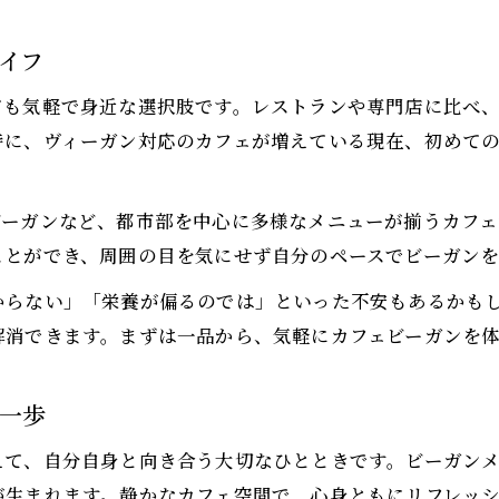
イフ
ても気軽で身近な選択肢です。レストランや専門店に比べ
特に、ヴィーガン対応のカフェが増えている現在、初めて
ビーガンなど、都市部を中心に多様なメニューが揃うカフェ
ことができ、周囲の目を気にせず自分のペースでビーガン
からない」「栄養が偏るのでは」といった不安もあるかも
解消できます。まずは一品から、気軽にカフェビーガンを
一歩
えて、自分自身と向き合う大切なひとときです。ビーガン
が生まれます。静かなカフェ空間で、心身ともにリフレッ