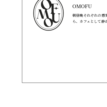
OMOFU
朝昼晩それぞれの感
ら、カフェとして静