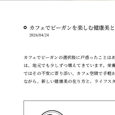
カフェでビーガンを楽しむ健康美
2026/04/24
カフェでビーガンの選択肢に戸惑ったことは
は、地元でも少しずつ増えてきています。栄養
ではその不安に寄り添い、カフェ空間で手軽
ながら、新しい健康美の在り方と、ライフス