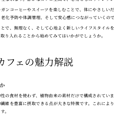
ーガンコーヒーやスイーツを楽しむことで、体にやさしい
、老化予防や体調管理、そして安心感につながっていくの
ことで、無理なく、そして心地よく新しいライフスタイル
を取り入れることから始めてみてはいかがでしょうか。
カフェの魅力解説
か
物性の食材を使わず、植物由来の素材だけで構成されてい
物繊維を豊富に摂取できる点が大きな特徴です。これによ
ます。