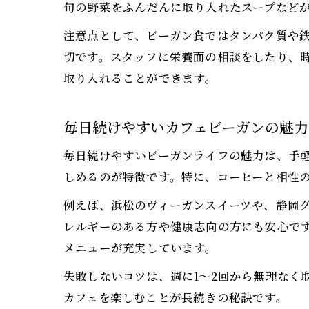
旬の野菜をふんだんに取り入れたスープなど
注意点として、ビーガン食ではタンパク質や鉄
切です。スタッフに栄養面の相談をしたり、
取り入れることができます。
毎日続けやすいカフェビーガンの魅力
毎日続けやすいビーガンライフの魅力は、手
しめるのが特徴です。特に、コーヒーと相性
例えば、浜松のヴィーガンスイーツや、静岡
レルギーのある方や健康志向の方にも安心で
メニューが充実しています。
失敗しないコツは、週に1〜2回から無理なく
カフェを楽しむことが長続きの秘訣です。