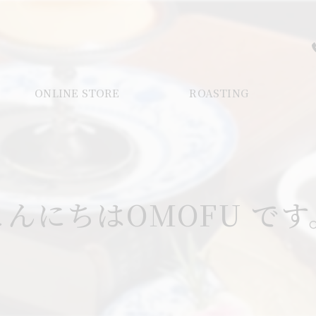
ONLINE STORE
ROASTING
こんにちはOMOFU です