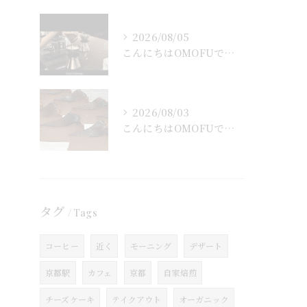
2026/08/05
こんにちはOMOFUです！
2026/08/03
こんにちはOMOFUです！
タグ
Tags
コーヒー
近く
モーニング
デザート
京都駅
カフェ
京都
自家焙煎
チーズケーキ
テイクアウト
オーガニック