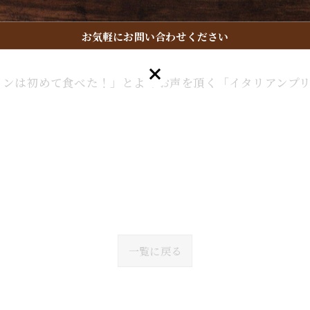
お気軽にお問い合わせください
でしか味わえないオリジナルのチーズケーキが完成いたしま
お気軽にお問い合わせください
リンは初めて食べた！」とよくお声を頂く「イタリアンプ
一覧に戻る