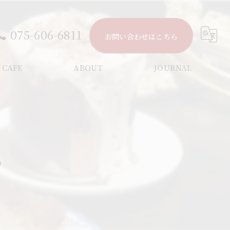
075-606-6811
お問い合わせはこちら
CAFE
ABOUT
JOURNAL
CONCEPT
NEWS
よくある質問
COLUMN
。
アクセス
GALLERY