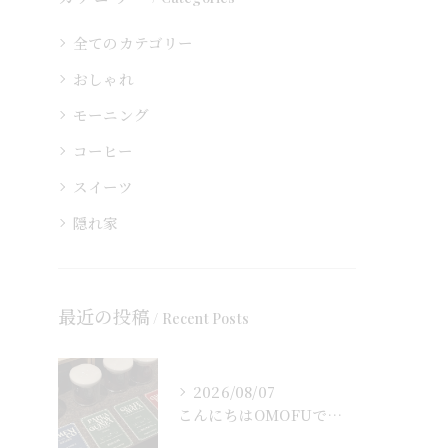
全てのカテゴリー
おしゃれ
モーニング
コーヒー
スイーツ
隠れ家
最近の投稿
Recent Posts
2026/08/07
こんにちはOMOFUです！