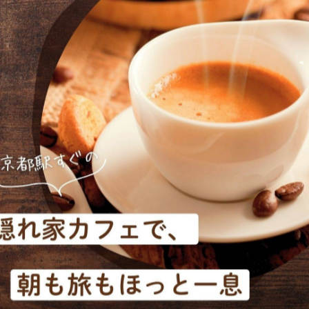
すか？？
味も前回に比べよりアップグレードされました。