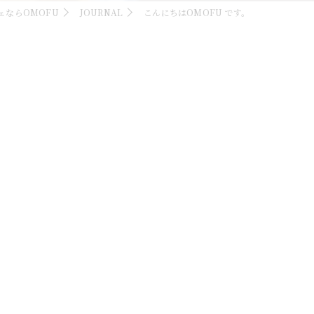
ェならOMOFU
JOURNAL
こんにちはOMOFU です。