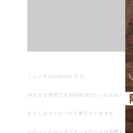
こんにちはOMOFU です。
みなさま突然ですがOMOFUといえばなんで
わたしはコーヒーだと考えています☕️
とろっとろのバスクチーズケーキは食感も風