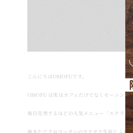
こんにちはOMOFUです。
OMOFU は実はカフェだけでなくモーニング
毎日完売するほどの人気メニュー「スクランブ
焼きたてクロワッサンのサクサク生地とふわと