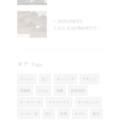
2026/08/03
こんにちはOMOFUです！
タグ
Tags
コーヒー
近く
モーニング
デザート
京都駅
カフェ
京都
自家焙煎
チーズケーキ
テイクアウト
オーガニック
コーヒー豆
広い
作業
ホテル
旅行