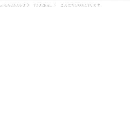
ェならOMOFU
JOURNAL
こんにちはOMOFUです。