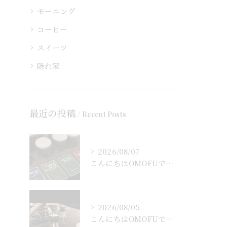
モーニング
コーヒー
スイーツ
隠れ家
最近の投稿
Recent Posts
2026/08/07
こんにちはOMOFUです！
2026/08/05
こんにちはOMOFUです！