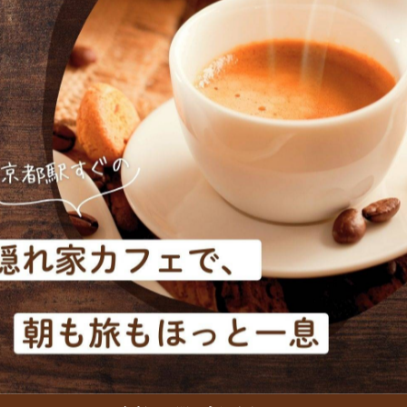
もご用意しています！
ルエッグクロワッサン」は仕上げにトリュフオイルを仕込
ろ卵の食感がたまらない贅沢な朝ごはん🍽️