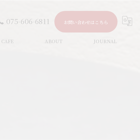
075-606-6811
お問い合わせはこちら
CAFE
ABOUT
JOURNAL
CONCEPT
NEWS
よくある質問
COLUMN
。
アクセス
GALLERY