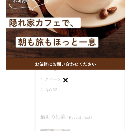
カテゴリー
Categories
全てのカテゴリー
おしゃれ
モーニング
お気軽にお問い合わせください
コーヒー
お気軽にお問い合わせください
スイーツ
隠れ家
最近の投稿
Recent Posts