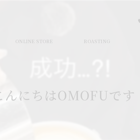
ONLINE STORE
ROASTING
こんにちはOMOFUです