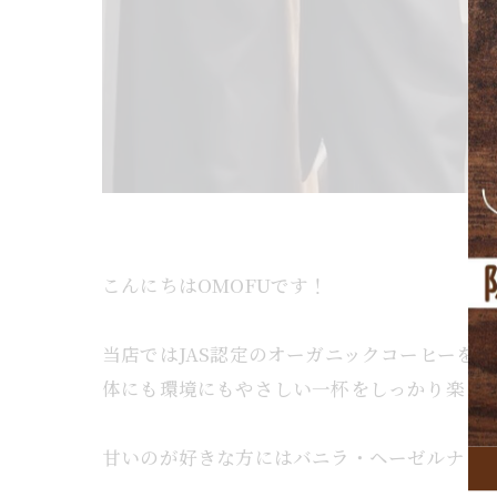
こんにちはOMOFUです！
当店ではJAS認定のオーガニックコーヒーを使
体にも環境にもやさしい一杯をしっかり楽しん
甘いのが好きな方にはバニラ・ヘーゼルナッツ