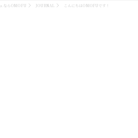
ェならOMOFU
JOURNAL
こんにちはOMOFUです！