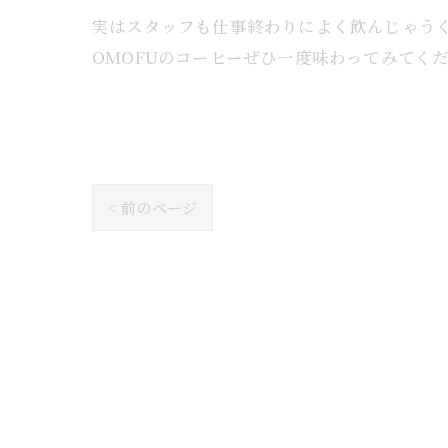
実はスタッフも仕事終わりによく飲んじゃうく
OMOFUのコーヒーぜひ一度味わってみてくだ
< 前のページ