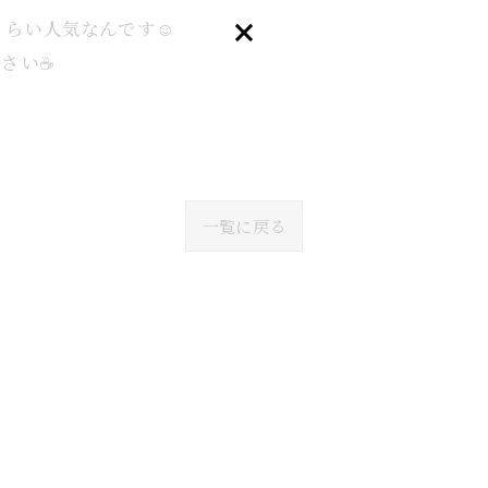
お気軽にお問い合わせください
らい人気なんです☺️
さい☕️
一覧に戻る