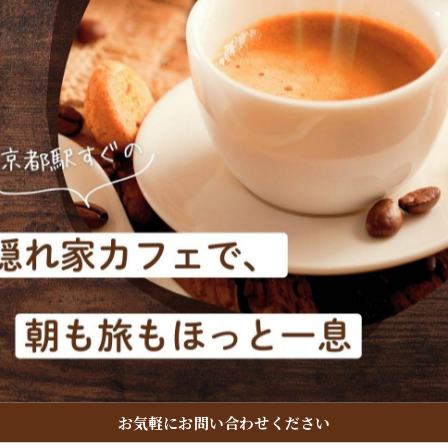
用しています🌿
でいただけるよう、すべて“ダブルショット”でお作りし
・キャラメルのフレーバーもおすすめです❣️
お気軽にお問い合わせください