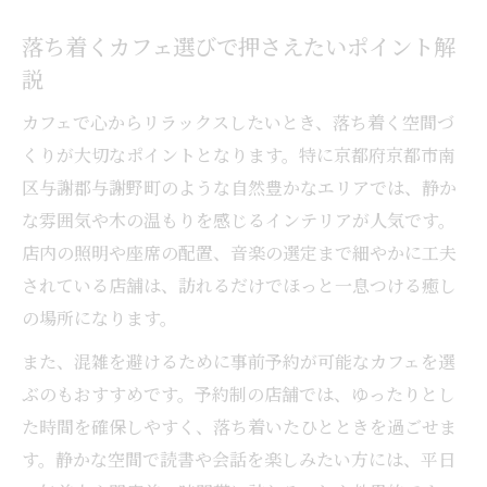
落ち着くカフェ選びで押さえたいポイント解
説
カフェで心からリラックスしたいとき、落ち着く空間づ
くりが大切なポイントとなります。特に京都府京都市南
区与謝郡与謝野町のような自然豊かなエリアでは、静か
な雰囲気や木の温もりを感じるインテリアが人気です。
店内の照明や座席の配置、音楽の選定まで細やかに工夫
されている店舗は、訪れるだけでほっと一息つける癒し
の場所になります。
また、混雑を避けるために事前予約が可能なカフェを選
ぶのもおすすめです。予約制の店舗では、ゆったりとし
た時間を確保しやすく、落ち着いたひとときを過ごせま
す。静かな空間で読書や会話を楽しみたい方には、平日