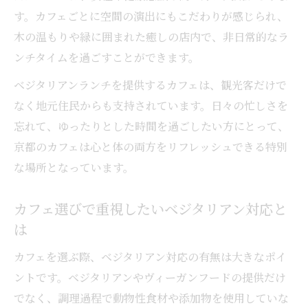
す。カフェごとに空間の演出にもこだわりが感じられ、
木の温もりや緑に囲まれた癒しの店内で、非日常的なラ
ンチタイムを過ごすことができます。
ベジタリアンランチを提供するカフェは、観光客だけで
なく地元住民からも支持されています。日々の忙しさを
忘れて、ゆったりとした時間を過ごしたい方にとって、
京都のカフェは心と体の両方をリフレッシュできる特別
な場所となっています。
カフェ選びで重視したいベジタリアン対応と
は
カフェを選ぶ際、ベジタリアン対応の有無は大きなポイ
ントです。ベジタリアンやヴィーガンフードの提供だけ
でなく、調理過程で動物性食材や添加物を使用していな