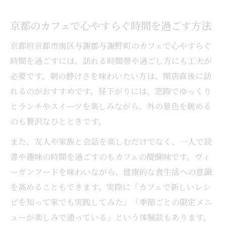
京都のカフェで心やすらぐ時間を過ごす方法
京都府京都市南区与謝郡与謝野町のカフェで心やすらぐ
時間を過ごすには、訪れる時間帯や過ごし方にも工夫が
必要です。朝の静けさを味わいたい方は、開店直後に訪
れるのがおすすめです。昼下がりには、窓際でゆっくり
とランチやスイーツを楽しみながら、外の景色を眺める
のも贅沢なひとときです。
また、友人や家族と会話を楽しむだけでなく、一人で読
書や趣味の時間を過ごすのもカフェの醍醐味です。ヴィ
ーガンフードを味わいながら、健康的な食生活への意識
を高めることもできます。実際に「カフェで新しいレシ
ピを知って家でも実践してみた」「季節ごとの限定メニ
ューが楽しみで通っている」という体験談もあります。