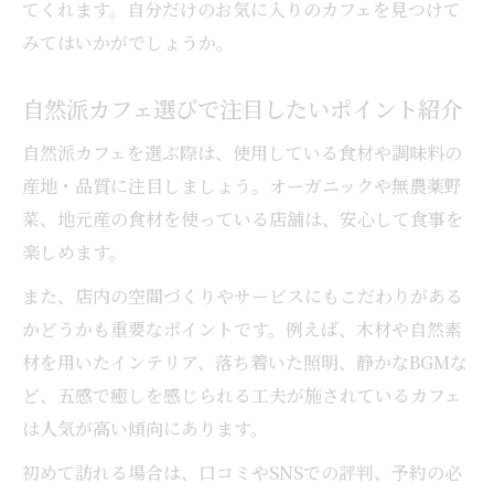
てくれます。自分だけのお気に入りのカフェを見つけて
みてはいかがでしょうか。
自然派カフェ選びで注目したいポイント紹介
自然派カフェを選ぶ際は、使用している食材や調味料の
産地・品質に注目しましょう。オーガニックや無農薬野
菜、地元産の食材を使っている店舗は、安心して食事を
楽しめます。
また、店内の空間づくりやサービスにもこだわりがある
かどうかも重要なポイントです。例えば、木材や自然素
材を用いたインテリア、落ち着いた照明、静かなBGMな
ど、五感で癒しを感じられる工夫が施されているカフェ
は人気が高い傾向にあります。
初めて訪れる場合は、口コミやSNSでの評判、予約の必