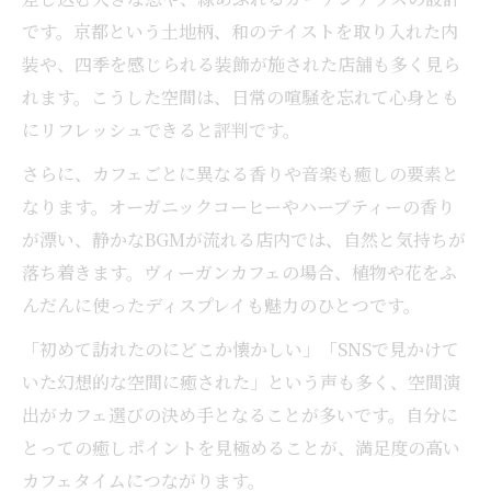
です。京都という土地柄、和のテイストを取り入れた内
装や、四季を感じられる装飾が施された店舗も多く見ら
れます。こうした空間は、日常の喧騒を忘れて心身とも
にリフレッシュできると評判です。
さらに、カフェごとに異なる香りや音楽も癒しの要素と
なります。オーガニックコーヒーやハーブティーの香り
が漂い、静かなBGMが流れる店内では、自然と気持ちが
落ち着きます。ヴィーガンカフェの場合、植物や花をふ
んだんに使ったディスプレイも魅力のひとつです。
「初めて訪れたのにどこか懐かしい」「SNSで見かけて
いた幻想的な空間に癒された」という声も多く、空間演
出がカフェ選びの決め手となることが多いです。自分に
とっての癒しポイントを見極めることが、満足度の高い
カフェタイムにつながります。