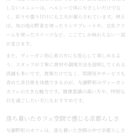
しないメニューは、ヘルシーで体にやさしいだけでな
く、彩りや盛り付けにも工夫が凝らされています。例え
ば、旬の地元野菜を使ったランチプレートや、豆乳クリ
ームを使ったスイーツなど、ここでしか味わえない一皿
が並びます。
また、ヴィーガン初心者の方にも安心して楽しめるよ
う、スタッフが丁寧に食材や調理方法を説明してくれる
店舗も多いです。食事だけでなく、雰囲気やサービスも
含めて非日常を体感できるのが、与謝野町のヴィーガン
カフェの大きな魅力です。健康意識の高い方や、特別な
日を過ごしたい方にもおすすめです。
落ち着いたカフェ空間で感じる京都らしさ
与謝野町のカフェは、落ち着いた空間の中で京都らしさ