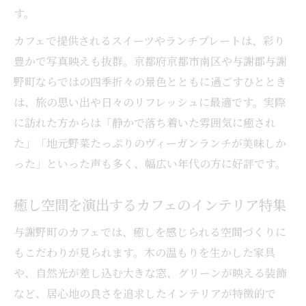
す。
カフェで提供されるスイーツやランチプレートは、彩り
豊かで写真映えも抜群。京都府京都市南区や与謝郡与謝
野町ならではの四季折々の景色とともに過ごすひととき
は、旅の思い出や日々のリフレッシュに最適です。実際
に訪れた方からは「静かで落ち着いた雰囲気に癒され
た」「地元野菜たっぷりのヴィーガンランチが美味しか
った」といった声も多く、幅広い年代の方に好評です。
癒し空間を演出するカフェのインテリア特集
与謝野町のカフェでは、癒しを感じられる空間づくりに
もこだわりが見られます。木の温もりを生かした家具
や、自然光が差し込む大きな窓、グリーンが映える装飾
など、居心地の良さを追求したインテリアが特徴的で