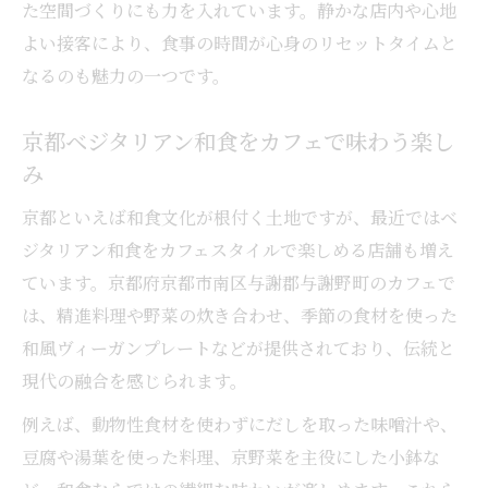
た空間づくりにも力を入れています。静かな店内や心地
よい接客により、食事の時間が心身のリセットタイムと
なるのも魅力の一つです。
京都ベジタリアン和食をカフェで味わう楽し
み
京都といえば和食文化が根付く土地ですが、最近ではベ
ジタリアン和食をカフェスタイルで楽しめる店舗も増え
ています。京都府京都市南区与謝郡与謝野町のカフェで
は、精進料理や野菜の炊き合わせ、季節の食材を使った
和風ヴィーガンプレートなどが提供されており、伝統と
現代の融合を感じられます。
例えば、動物性食材を使わずにだしを取った味噌汁や、
豆腐や湯葉を使った料理、京野菜を主役にした小鉢な