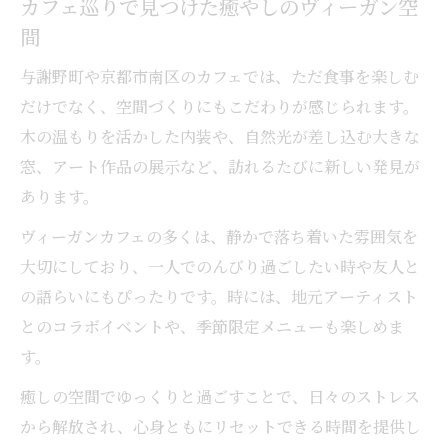
カフェ巡りで見つけた癒やしのヴィーガン空
間
与謝野町や京都市南区のカフェでは、ただ食事を楽しむ
だけでなく、空間づくりにもこだわりが感じられます。
木の温もりを活かした内装や、自然光が差し込む大きな
窓、アート作品の展示など、訪れるたびに新しい発見が
あります。
ヴィーガンカフェの多くは、静かで落ち着いた雰囲気を
大切にしており、一人でのんびり過ごしたい時や友人と
の語らいにもぴったりです。時には、地元アーティスト
とのコラボイベントや、季節限定メニューも楽しめま
す。
癒しの空間でゆっくりと過ごすことで、日々のストレス
から解放され、心身ともにリセットできる時間を提供し