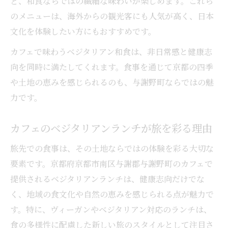
ど、和食ならではの繊細な味わいが楽しめます。これら
のメニューは、海外からの観光客にも人気が高く、日本
文化を体験したい方にもおすすめです。
カフェで味わうベジタリアン和食は、非日常感と健康志
向を同時に満たしてくれます。食事を通じて京都の四季
や土地の恵みを感じられるのも、与謝野町ならではの魅
力です。
カフェのベジタリアンランチが旅を彩る理由
旅先での食事は、その土地ならではの体験を彩る大切な
要素です。京都府京都市南区与謝郡与謝野町のカフェで
提供されるベジタリアンランチは、健康志向だけでな
く、地域の食文化や自然の恵みを感じられる点が魅力で
す。特に、ヴィーガンやベジタリアン対応のランチは、
食の多様性に配慮した新しい旅のスタイルとして注目さ