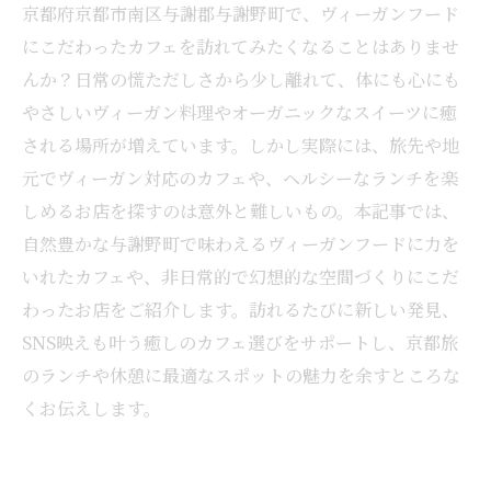
京都府京都市南区与謝郡与謝野町で、ヴィーガンフード
にこだわったカフェを訪れてみたくなることはありませ
んか？日常の慌ただしさから少し離れて、体にも心にも
やさしいヴィーガン料理やオーガニックなスイーツに癒
される場所が増えています。しかし実際には、旅先や地
元でヴィーガン対応のカフェや、ヘルシーなランチを楽
しめるお店を探すのは意外と難しいもの。本記事では、
自然豊かな与謝野町で味わえるヴィーガンフードに力を
いれたカフェや、非日常的で幻想的な空間づくりにこだ
わったお店をご紹介します。訪れるたびに新しい発見、
SNS映えも叶う癒しのカフェ選びをサポートし、京都旅
のランチや休憩に最適なスポットの魅力を余すところな
くお伝えします。