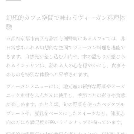
幻想的カフェ空間で味わうヴィーガン料理体
験
京都府京都市南区与謝郡与謝野町にあるカフェでは、非
日常感あふれる幻想的な空間でヴィーガン料理を堪能で
きます。自然光が差し込む店内や、木の温もりが感じら
れるインテリアは、訪れる人の心を穏やかにし、食事そ
のものを特別な体験へと昇華させます。
ヴィーガンメニューには、地元産の新鮮な野菜やオーガ
ニック素材をふんだんに使用し、季節ごとの彩りや食感
が楽しめます。たとえば、旬の野菜を使ったベジタブル
プレートや、豆乳をベースにしたスイーツなど、健康志
向の方にも満足度が高いラインナップが揃っています。