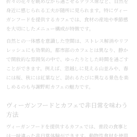
折々の花々を眺めながら過ごせるテラス席など、自然を
身近に感じられる工夫が随所に見られます。特にヴィー
ガンフードを提供するカフェでは、食材の産地や季節感
を大切にしたメニュー構成が特徴です。
自然との一体感を意識した空間は、ストレス解消やリフ
レッシュにも効果的。都市部のカフェとは異なり、静か
で開放的な雰囲気の中で、ゆったりとした時間を過ごす
ことができます。例えば、窓越しに見える山並みや、春
には桜、秋には紅葉など、訪れるたびに異なる景色を楽
しめるのも与謝野町カフェの魅力です。
ヴィーガンフードとカフェで非日常を味わう
方法
ヴィーガンフードを提供するカフェでは、普段の食事と
は一味違った非日常体験ができます。動物性食材を使用