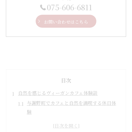
075-606-6811
お問い合わせはこちら
目次
自然を感じるヴィーガンカフェ体験談
与謝野町でカフェと自然を満喫する休日体
験
ヴィーガン料理が楽しめるカフェの魅力と
は