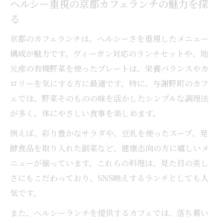
ヘルシー重視の京都カフェランチの魅力を探
る
京都のカフェランチは、ヘルシーさを重視したメニュー
構成が魅力です。ヴィーガン対応のランチセットや、地
元産の有機野菜を使ったプレートは、栄養バランスやカ
ロリーを気にする方に最適です。特に、与謝野町のカフ
ェでは、野菜そのものの味を活かしたシンプルな調理法
が多く、体にやさしい食事を楽しめます。
例えば、彩り豊かなサラダや、豆乳を使ったスープ、発
酵食品を取り入れた副菜など、健康志向の方に嬉しいメ
ニューが揃っています。これらの料理は、見た目の美し
さにもこだわっており、SNS映えするランチとしても人
気です。
また、ヘルシーランチを提供するカフェでは、落ち着い