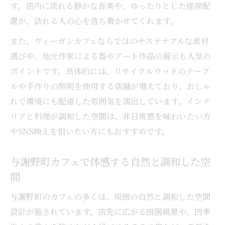
す。店内に流れる静かな音楽や、ゆったりとした座席配
置が、訪れる人の心を落ち着かせてくれます。
また、ヴィーガンカフェならではのサステナブルな素材
選びや、地元作家による器やアート作品の展示も人気の
ポイントです。具体的には、リサイクルウッドのテーブ
ルや手作りの照明を使用する店舗が増えており、おしゃ
れで環境にも配慮した雰囲気を演出しています。インテ
リアと料理が調和した空間は、非日常感を味わいたい方
やSNS映えを狙いたい方にもおすすめです。
与謝野町カフェで体感する自然と調和した空
間
与謝野町のカフェの多くは、周囲の自然と調和した空間
設計が施されています。店先に広がる田園風景や、四季