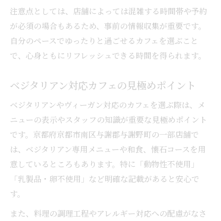
注意点としては、店舗によっては混雑する時間帯や予約
が必須の場合もあるため、事前の情報収集が重要です。
自分のペースでゆったりと過ごせるカフェを選ぶこと
で、心身ともにリフレッシュできる時間を得られます。
ベジタリアン対応カフェの見極めポイント
ベジタリアンやヴィーガン対応のカフェを選ぶ際は、メ
ニューの表示やスタッフの知識が重要な見極めポイント
です。京都府京都市南区与謝郡与謝野町の一部店舗で
は、ベジタリアン専用メニューや和食、懐石コースを用
意しているところもあります。特に「動物性不使用」
「乳製品・卵不使用」など明確な記載があると安心で
す。
また、料理の調理工程やアレルギー対応への配慮がなさ