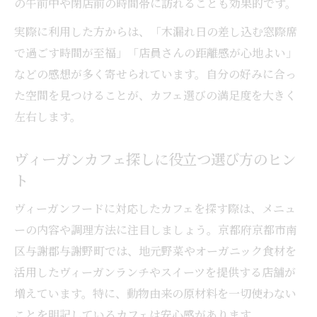
の午前中や閉店前の時間帯に訪れることも効果的です。
実際に利用した方からは、「木漏れ日の差し込む窓際席
で過ごす時間が至福」「店員さんの距離感が心地よい」
などの感想が多く寄せられています。自分の好みに合っ
た空間を見つけることが、カフェ選びの満足度を大きく
左右します。
ヴィーガンカフェ探しに役立つ選び方のヒン
ト
ヴィーガンフードに対応したカフェを探す際は、メニュ
ーの内容や調理方法に注目しましょう。京都府京都市南
区与謝郡与謝野町では、地元野菜やオーガニック食材を
活用したヴィーガンランチやスイーツを提供する店舗が
増えています。特に、動物由来の原材料を一切使わない
ことを明記しているカフェは安心感があります。