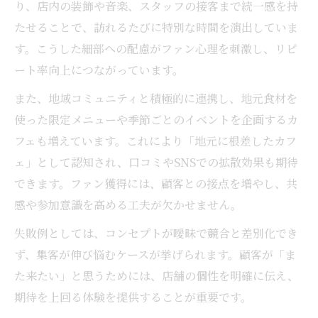
り、店内の装飾や音楽、スタッフの接客まで統一感を持
たせることで、訪れるたびに特別な時間を演出していま
す。こうした細部への配慮がファン心理を刺激し、リピ
ート率向上につながっています。
また、地域コミュニティと積極的に連携し、地元食材を
使った限定メニューや季節ごとのイベントを企画するカ
フェも増えています。これにより「地元に根差したカフ
ェ」として認知され、口コミやSNSでの拡散効果も期待
できます。ファン獲得には、顧客との接点を増やし、共
感や参加意識を高める工夫が欠かせません。
失敗例としては、コンセプトが曖昧で競合と差別化でき
ず、集客が伸び悩むケースが挙げられます。顧客が「ま
た来たい」と思うためには、店舗の個性を明確に伝え、
期待を上回る体験を提供することが重要です。