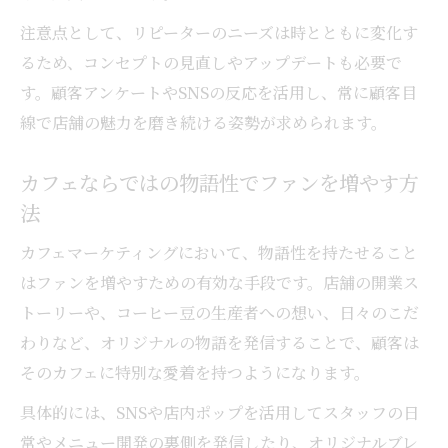
注意点として、リピーターのニーズは時とともに変化す
るため、コンセプトの見直しやアップデートも必要で
す。顧客アンケートやSNSの反応を活用し、常に顧客目
線で店舗の魅力を磨き続ける姿勢が求められます。
カフェならではの物語性でファンを増やす方
法
カフェマーケティングにおいて、物語性を持たせること
はファンを増やすための有効な手段です。店舗の開業ス
トーリーや、コーヒー豆の生産者への想い、日々のこだ
わりなど、オリジナルの物語を発信することで、顧客は
そのカフェに特別な愛着を持つようになります。
具体的には、SNSや店内ポップを活用してスタッフの日
常やメニュー開発の裏側を発信したり、オリジナルブレ