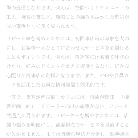
得の近道となります。例えば、空間づくりやメニューの
工夫、接客の質など、店舗ごとの強みを活かした施策が
成功事例として多く見られます。
リピート率を高めるためには、初回来店時の印象を大切
にし、お客様一人ひとりに合わせたサービスを心掛ける
こともポイントです。例えば、常連客には名前で呼びか
けたり、好みのドリンクを覚えて提供するなど、細かな
心配りが再来店の動機となります。また、SNSや会員カ
ードを活用したお得な情報発信も効果的です。
一方で、集客が伸び悩むカフェには「特徴が曖昧」「接
客が画一的」「リピーター向けの施策がない」といった
共通点が見られます。リピーターを増やすためには、店
舗の強みを明確にし、顧客視点でサービスを見直すこと
が欠かせません。まずは自店の現状を分析し、改善点を