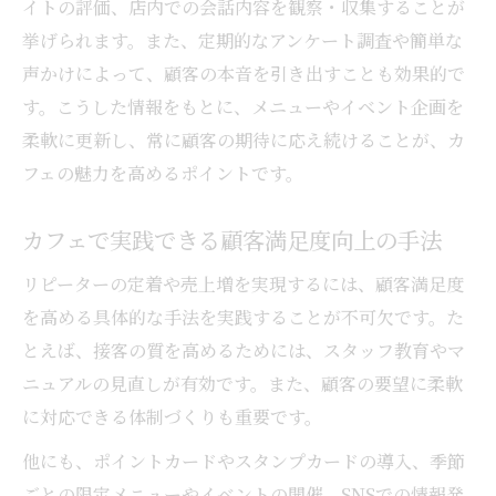
イトの評価、店内での会話内容を観察・収集することが
挙げられます。また、定期的なアンケート調査や簡単な
声かけによって、顧客の本音を引き出すことも効果的で
す。こうした情報をもとに、メニューやイベント企画を
柔軟に更新し、常に顧客の期待に応え続けることが、カ
フェの魅力を高めるポイントです。
カフェで実践できる顧客満足度向上の手法
リピーターの定着や売上増を実現するには、顧客満足度
を高める具体的な手法を実践することが不可欠です。た
とえば、接客の質を高めるためには、スタッフ教育やマ
ニュアルの見直しが有効です。また、顧客の要望に柔軟
に対応できる体制づくりも重要です。
他にも、ポイントカードやスタンプカードの導入、季節
ごとの限定メニューやイベントの開催、SNSでの情報発