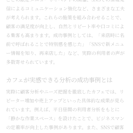
信によるコミュニケーション強化など、さまざまな工夫
が考えられます。これらの施策を組み合わせることで、
顧客の満足度が向上し、自然とリピート率や口コミによ
る集客も高まります。成功事例としては、「来店時に名
前で呼ばれることで特別感を感じた」「SNSで新メニュ
ー情報を知り、再来店した」など、実際の利用者の声が
多数寄せられています。
カフェが実感できる分析の成功事例とは
実際に顧客分析やニーズ把握を徹底したカフェでは、リ
ピーター増加や売上アップといった具体的な成果が見ら
れています。例えば、平日昼間の利用者分析をもとに
「静かな作業スペース」を設けたことで、ビジネスマン
の定着率が向上した事例があります。また、SNSで顧客