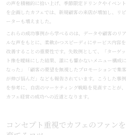
の声を積極的に拾い上げ、季節限定ドリンクやイベント
を企画したカフェでは、新規顧客の来店が増加し、リピ
ーターも増えました。
これらの成功事例から学べるのは、データや顧客のリア
ルな声をもとに、柔軟かつスピーディにサービス内容を
改善することの重要性です。失敗例として、「ターゲッ
ト像を曖昧にした結果、誰にも響かないメニュー構成に
なった」「顧客の要望を無視したプロモーションで集客
が伸び悩んだ」なども報告されています。こうした事例
を参考に、自店のマーケティング戦略を見直すことが、
カフェ経営の成功への近道となります。
コンセプト重視でカフェのファンを