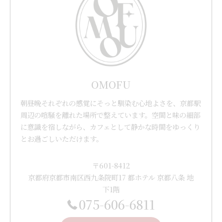
OMOFU
朝昼晩それぞれの感覚にそっと馴染む心地よさを、京都駅
周辺の喧騒を離れた場所で整えています。空間と味の細部
に意識を宿しながら、カフェとして静かな時間をゆっくり
とお過ごしいただけます。
〒601-8412
京都府京都市南区西九条院町17 都ホテル 京都八条 地
下1階
075-606-6811