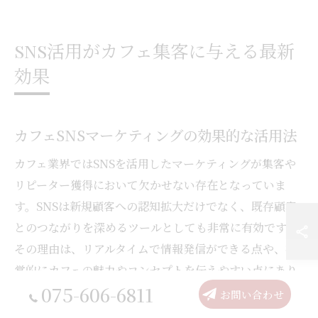
SNS活用がカフェ集客に与える最新
効果
カフェSNSマーケティングの効果的な活用法
カフェ業界ではSNSを活用したマーケティングが集客や
リピーター獲得において欠かせない存在となっていま
す。SNSは新規顧客への認知拡大だけでなく、既存顧客
とのつながりを深めるツールとしても非常に有効です。
その理由は、リアルタイムで情報発信ができる点や、視
覚的にカフェの魅力やコンセプトを伝えやすい点にあり
075-606-6811
ます。
お問い合わせ