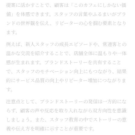
提案に活かすことで、顧客は「このカフェにしかない価
値」を体感できます。スタッフの言葉やふるまいがブラ
ンドの世界観を伝え、リピーターの心を掴む要素となり
ます。
例えば、新人スタッフの成長エピソードや、常連客との
温かな交流を紹介することで、店舗全体に温もりや一体
感が生まれます。ブランドストーリーを共有すること
で、スタッフのモチベーション向上にもつながり、結果
的にサービス品質の向上やリピーター増加につながりま
す。
注意点として、ブランドストーリーの発信は一方的にな
らず、顧客の声や反応を取り入れながら双方向性を意識
しましょう。また、スタッフ教育の中でストーリーの意
義や伝え方を明確に示すことが重要です。