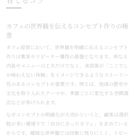
育てるコツ
カフェの世界観を伝えるコンセプト作りの極
意
カフェ経営において、世界観を明確に伝えるコンセプト
作りは集客やリピーター獲得の基盤となります。単なる
内装やメニューの工夫だけでなく、来店客が「ここでし
か味わえない体験」をイメージできるようなストーリー
性のあるコンセプトが重要です。例えば、地域の歴史や
文化を取り入れたテーマや、季節ごとに変化する空間演
出などが挙げられます。
なぜコンセプトの明確化が大切かというと、顧客は選択
肢が多い環境下で「自分に合ったカフェ」を求めている
からです。曖昧な世界観では印象に残りにくく、リピー