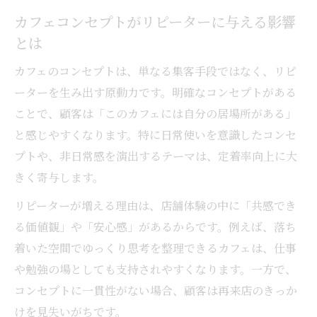
カフェコンセプトがリピーターに与える影響
とは
カフェのコンセプトは、単なる集客手段ではなく、リピ
ーターを生み出す原動力です。明確なコンセプトがある
ことで、顧客は「このカフェには自分の居場所がある」
と感じやすくなります。特に日常使いを意識したコンセ
プトや、非日常感を演出するテーマは、定着率向上に大
きく寄与します。
リピーターが増える理由は、店舗体験の中に「共感でき
る価値観」や「安心感」があるからです。例えば、落ち
着いた空間でゆっくり思考を整理できるカフェは、仕事
や勉強の場としても支持されやすくなります。一方で、
コンセプトに一貫性がない場合、顧客は再来店のきっか
けを見失いがちです。