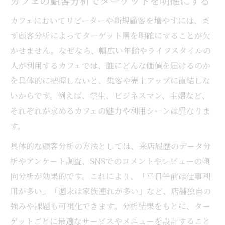
カフェの顧客分析でターゲットを明確にする
カフェにおいてリピーターや新規顧客を増やすには、ま
ず顧客分析によってターゲット層を明確にすることが欠
かせません。なぜなら、幅広い年齢やライフスタイルの
人が利用するカフェでは、誰にどんな価値を届けるのか
を具体的に把握しないと、集客や売上アップに直結しな
いからです。例えば、学生、ビジネスマン、主婦など、
それぞれが求めるカフェの魅力や利用シーンは異なりま
す。
具体的な顧客分析の方法としては、来店履歴のデータ分
析やアンケート調査、SNSでのコメントやレビューの傾
向分析が効果的です。これにより、「平日午前は仕事利
用が多い」「週末は家族連れが多い」など、店舗独自の
強みや課題も可視化できます。分析結果をもとに、ター
ゲットごとに最適なサービスやメニューを設計すること