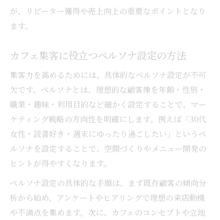
が、リピーター獲得や売上向上の重要なポイントとなり
ます。
カフェ集客に役立つペルソナ設定の方法
集客力を高めるためには、具体的なペルソナ設定が不可
欠です。ペルソナとは、理想的な顧客像を年齢・性別・
職業・趣味・利用目的など細かく設定することで、マー
ケティング戦略の方向性を明確にします。例えば「30代
女性・読書好き・週末にゆったり過ごしたい」というペ
ルソナを設定することで、空間づくりやメニュー開発の
ヒントが得やすくなります。
ペルソナ設定の具体的な手順は、まず既存顧客の傾向分
析から始め、アンケートやヒアリングで理想の来店動機
や不満点を集めます。次に、カフェのコンセプトや立地