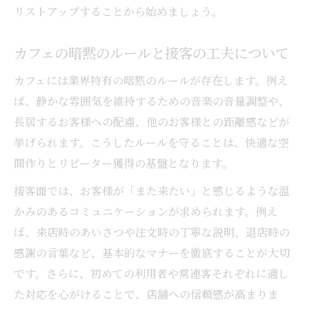
リストアップすることから始めましょう。
カフェの暗黙のルールと接客の工夫について
カフェには業界特有の暗黙のルールが存在します。例え
ば、静かな雰囲気を維持するための音楽の音量調整や、
長居するお客様への配慮、他のお客様との距離感などが
挙げられます。こうしたルールを守ることは、快適な空
間作りとリピーター獲得の基盤となります。
接客面では、お客様が「また来たい」と感じるような温
かみのあるコミュニケーションが求められます。例え
ば、来店時のあいさつや注文時の丁寧な説明、退店時の
感謝の言葉など、基本的なマナーを徹底することが大切
です。さらに、初めての利用者や常連客それぞれに適し
た対応を心がけることで、店舗への信頼感が高まりま