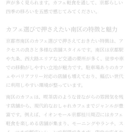
声が多く見られます。カフェ軽食を通して、京都らしい
四季の移ろいを五感で感じてみてください。
カフェ選びで押さえたい南区の特徴と魅力
京都市南区のカフェ選びで押さえておきたい特徴は、ア
クセスの良さと多様な店舗スタイルです。南区は京都駅
や九条、西大路エリアなど交通の要所が多く、徒歩や車
での移動がしやすい立地が魅力です。駐車場ありのカフ
ェやバリアフリー対応の店舗も増えており、幅広い世代
に利用しやすい環境が整っています。
南区のカフェは、喫茶店のような昔ながらの雰囲気を残
す店舗から、現代的なおしゃれカフェまでジャンルが豊
富です。例えば、イオンモール京都桂川周辺にはカフェ
軽食を楽しめる店舗が集まり、モーニングやランチ、ス