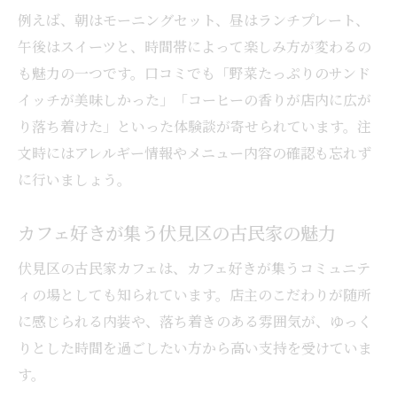
例えば、朝はモーニングセット、昼はランチプレート、
午後はスイーツと、時間帯によって楽しみ方が変わるの
も魅力の一つです。口コミでも「野菜たっぷりのサンド
イッチが美味しかった」「コーヒーの香りが店内に広が
り落ち着けた」といった体験談が寄せられています。注
文時にはアレルギー情報やメニュー内容の確認も忘れず
に行いましょう。
カフェ好きが集う伏見区の古民家の魅力
伏見区の古民家カフェは、カフェ好きが集うコミュニテ
ィの場としても知られています。店主のこだわりが随所
に感じられる内装や、落ち着きのある雰囲気が、ゆっく
りとした時間を過ごしたい方から高い支持を受けていま
す。