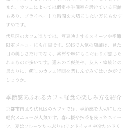
SNSで話題のカフェ軽食を楽しむ方法
また、カフェによっては個室や半個室を設けている店舗
カフェの人気軽食メニューの魅力を解説
もあり、プライベートな時間を大切にしたい方にもおす
すめです。
伏見区のカフェ巡りでは、写真映えするスイーツや季節
限定メニューにも注目です。SNSで人気の店舗は、見た
目の美しさだけでなく、素材や味にもこだわりが感じら
れるものが多いです。週末のご褒美や、友人・家族との
集まりに、癒しのカフェ時間を楽しんでみてはいかがで
しょうか。
季節感あふれるカフェ軽食の楽しみ方を紹介
京都市南区や伏見区のカフェでは、季節感を大切にした
軽食メニューが人気です。春は桜や抹茶を使ったスイー
ツ、夏はフルーツたっぷりのサンドイッチや冷たいドリ