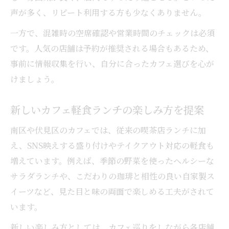
声が多く、リピート利用する方も少なくありません。
一方で、混雑時の空席確認や営業時間のチェックは必須
です。人気の店舗は予約が推奨される場合もあるため、
事前に情報収集を行い、自分に合ったカフェ選びを心が
けましょう。
新しいカフェ軽食ランチの楽しみ方を提案
南区や伏見区のカフェでは、従来の喫茶店ランチに加
え、SNS映えする盛り付けやテイクアウト対応の軽食も
増えています。例えば、季節の野菜を使ったヘルシーな
サラダランチや、こだわりの珈琲と相性の良い自家製ス
イーツなど、見た目と味の両面で楽しめる工夫がされて
います。
新しい楽しみ方としては、カフェ巡りをしながら各店舗