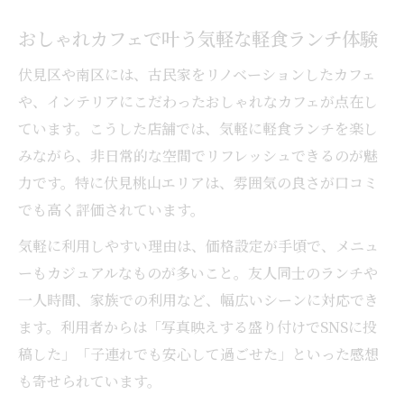
おしゃれカフェで叶う気軽な軽食ランチ体験
伏見区や南区には、古民家をリノベーションしたカフェ
や、インテリアにこだわったおしゃれなカフェが点在し
ています。こうした店舗では、気軽に軽食ランチを楽し
みながら、非日常的な空間でリフレッシュできるのが魅
力です。特に伏見桃山エリアは、雰囲気の良さが口コミ
でも高く評価されています。
気軽に利用しやすい理由は、価格設定が手頃で、メニュ
ーもカジュアルなものが多いこと。友人同士のランチや
一人時間、家族での利用など、幅広いシーンに対応でき
ます。利用者からは「写真映えする盛り付けでSNSに投
稿した」「子連れでも安心して過ごせた」といった感想
も寄せられています。