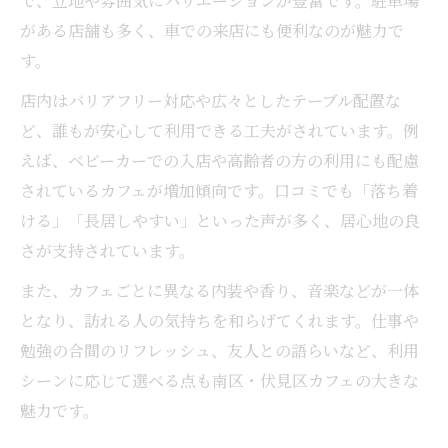
で、立地や雰囲気にバリエーションが豊富です。駐車場
がある店舗も多く、車での来店にも便利なのが魅力で
す。
店内はバリアフリー対応や広々としたテーブル配置な
ど、誰もが安心して利用できる工夫がされています。例
えば、ベビーカーでの入店や高齢者の方の利用にも配慮
されているカフェが増加傾向です。口コミでも「落ち着
ける」「長居しやすい」といった声が多く、居心地の良
さが支持されています。
また、カフェごとに異なる内装や香り、音楽などが一体
となり、訪れる人の気持ちを和らげてくれます。仕事や
勉強の合間のリフレッシュ、友人との語らいなど、利用
シーンに応じて選べる点も南区・伏見区カフェの大きな
魅力です。