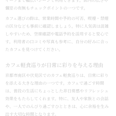
イーツまで幅広いシーンで利用できます。店内の広さや
個室の有無もチェックポイントの一つです。
カフェ選びの際は、営業時間や予約の可否、喫煙・禁煙
の区分なども事前に確認しましょう。特に人気店は混雑
しやすいため、空席確認や電話予約を活用すると安心で
す。利用者の口コミや写真も参考に、自分の好みに合っ
たカフェを見つけてください。
カフェ軽食巡りが日常に彩りを与える理由
京都市南区や伏見区でのカフェ軽食巡りは、日常に彩り
を添える大きな理由の一つです。カフェで過ごす時間
は、普段の生活にちょっとした非日常感やリフレッシュ
効果をもたらしてくれます。特に、友人や家族との会話
や、一人でのんびり過ごすひとときは、心に余裕を生み
出す大切な時間となります。