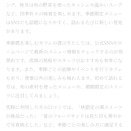
ンク、秋冬は旬の野菜を使ったキッシュや温かいスープ
など、四季折々の味覚を楽しめます。季節限定メニュー
はSNSでも話題になりやすく、訪れるたびに新しい発見
があります。
季節感を楽しむカフェの選び方としては、公式SNSやホ
ームページで最新のメニュー情報をチェックするのが効
果的です。店頭の黒板やスタッフのおすすめも参考にな
ります。また、季節ごとの装飾やイベントを行うカフェ
もあり、食事以外の楽しみも味わえます。初めて訪れる
方は、旬の素材を使ったメニューや、期間限定のスイー
ツに注目してみましょう。
実際に利用した方の口コミでは、「秋限定の栗スイーツ
が絶品だった」「夏のフルーツサンドは見た目も華やか
で写真映えした」など、季節ごとの楽しみ方に満足する