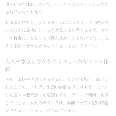
琲や紅茶を味わうことで、心身ともにリフレッシュでき
る時間が生まれます。
利用者の声でも「ランチタイムにぴったり」「小腹が空
いたときに最適」といった意見が多く見られます。カフ
ェの軽食は、ひとりの時間を豊かにするだけでなく、友
人や家族と分かち合うひとときにもぴったりです。
友人や家族と分かち合うおしゃれなカフェ体
験
京都市南区や伏見区のカフェは、友人や家族と一緒に訪
れることで、より思い出深い時間を過ごせます。広々と
した店内や個室がある店舗も多く、グループ利用にも適
しています。人気のカフェでは、事前に予約や空席確認
ができるサービスも用意されています。