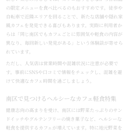
の限定メニューを食べ比べるのもおすすめです。徒歩や
自転車で近隣エリアを回ることで、新たな店舗や隠れ家
風カフェを発見できる喜びもあります。実際に利用者か
らは「同じ南区でもカフェごとに雰囲気や軽食の内容が
異なり、毎回新しい発見がある」という体験談が寄せら
れています。
ただし、人気店は営業時間や混雑状況に注意が必要で
す。事前にSNSや口コミで情報をチェックし、混雑を避
けて快適なカフェ時間を過ごしましょう。
南区で見つけるヘルシーなカフェ軽食特集
健康志向の高まりを受け、南区には野菜たっぷりのサン
ドイッチやグルテンフリーの焼き菓子など、ヘルシーな
軽食を提供するカフェが増えています。特に地元野菜を