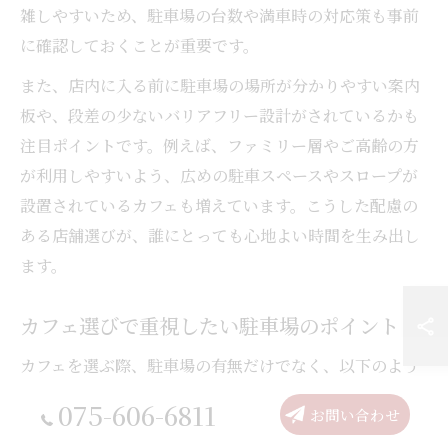
雑しやすいため、駐車場の台数や満車時の対応策も事前
に確認しておくことが重要です。
また、店内に入る前に駐車場の場所が分かりやすい案内
板や、段差の少ないバリアフリー設計がされているかも
注目ポイントです。例えば、ファミリー層やご高齢の方
が利用しやすいよう、広めの駐車スペースやスロープが
設置されているカフェも増えています。こうした配慮の
ある店舗選びが、誰にとっても心地よい時間を生み出し
ます。
カフェ選びで重視したい駐車場のポイント
カフェを選ぶ際、駐車場の有無だけでなく、以下のよう
な点を重視することで、より快適に過ごせます。まず、
075-606-6811
お問い合わせ
駐車場の広さや台数は、混雑時のストレスを軽減しま