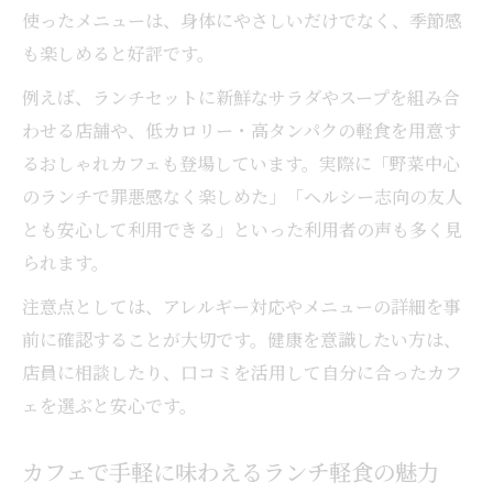
使ったメニューは、身体にやさしいだけでなく、季節感
も楽しめると好評です。
例えば、ランチセットに新鮮なサラダやスープを組み合
わせる店舗や、低カロリー・高タンパクの軽食を用意す
るおしゃれカフェも登場しています。実際に「野菜中心
のランチで罪悪感なく楽しめた」「ヘルシー志向の友人
とも安心して利用できる」といった利用者の声も多く見
られます。
注意点としては、アレルギー対応やメニューの詳細を事
前に確認することが大切です。健康を意識したい方は、
店員に相談したり、口コミを活用して自分に合ったカフ
ェを選ぶと安心です。
カフェで手軽に味わえるランチ軽食の魅力