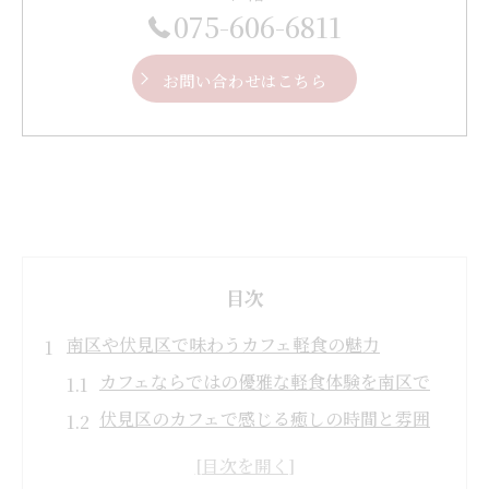
075-606-6811
お問い合わせはこちら
目次
南区や伏見区で味わうカフェ軽食の魅力
カフェならではの優雅な軽食体験を南区で
伏見区のカフェで感じる癒しの時間と雰囲
気
季節感あふれるカフェ軽食の楽しみ方を紹