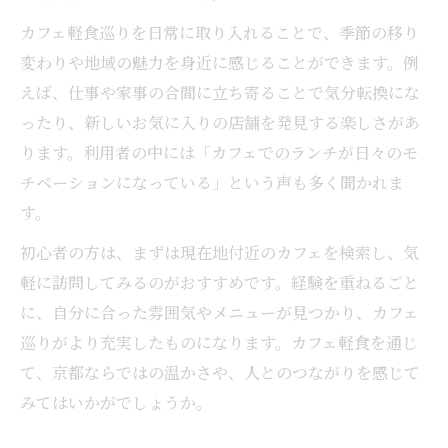
カフェ軽食巡りを日常に取り入れることで、季節の移り
変わりや地域の魅力を身近に感じることができます。例
えば、仕事や家事の合間に立ち寄ることで気分転換にな
ったり、新しいお気に入りの店舗を発見する楽しさがあ
ります。利用者の中には「カフェでのランチが日々のモ
チベーションになっている」という声も多く聞かれま
す。
初心者の方は、まずは現在地付近のカフェを検索し、気
軽に訪問してみるのがおすすめです。経験を重ねるごと
に、自分に合った雰囲気やメニューが見つかり、カフェ
巡りがより充実したものになります。カフェ軽食を通じ
て、京都ならではの温かさや、人とのつながりを感じて
みてはいかがでしょうか。