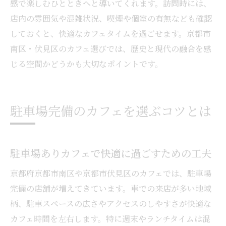
感で楽しむひとときへと導いてくれます。訪問時には、
店内の雰囲気や混雑状況、喫煙や個室の有無なども確認
しておくと、快適なカフェタイムを過ごせます。京都市
南区・伏見区のカフェ選びでは、歴史と現代の融合を感
じる空間かどうかも大切なポイントです。
駐車場完備のカフェを選ぶコツとは
駐車場ありカフェで快適に過ごすための工夫
京都府京都市南区や京都市伏見区のカフェでは、駐車場
完備の店舗が増えてきています。車での来店が多い地域
柄、駐車スペースの広さやアクセスのしやすさが快適な
カフェ時間を左右します。特に週末やランチタイムは混