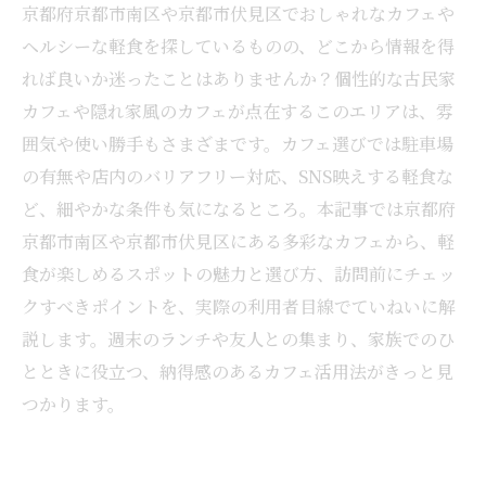
京都府京都市南区や京都市伏見区でおしゃれなカフェや
ヘルシーな軽食を探しているものの、どこから情報を得
れば良いか迷ったことはありませんか？個性的な古民家
カフェや隠れ家風のカフェが点在するこのエリアは、雰
囲気や使い勝手もさまざまです。カフェ選びでは駐車場
の有無や店内のバリアフリー対応、SNS映えする軽食な
ど、細やかな条件も気になるところ。本記事では京都府
京都市南区や京都市伏見区にある多彩なカフェから、軽
食が楽しめるスポットの魅力と選び方、訪問前にチェッ
クすべきポイントを、実際の利用者目線でていねいに解
説します。週末のランチや友人との集まり、家族でのひ
とときに役立つ、納得感のあるカフェ活用法がきっと見
つかります。