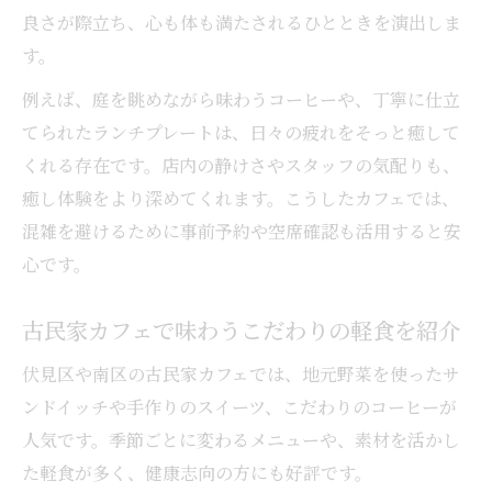
良さが際立ち、心も体も満たされるひとときを演出しま
す。
例えば、庭を眺めながら味わうコーヒーや、丁寧に仕立
てられたランチプレートは、日々の疲れをそっと癒して
くれる存在です。店内の静けさやスタッフの気配りも、
癒し体験をより深めてくれます。こうしたカフェでは、
混雑を避けるために事前予約や空席確認も活用すると安
心です。
古民家カフェで味わうこだわりの軽食を紹介
伏見区や南区の古民家カフェでは、地元野菜を使ったサ
ンドイッチや手作りのスイーツ、こだわりのコーヒーが
人気です。季節ごとに変わるメニューや、素材を活かし
た軽食が多く、健康志向の方にも好評です。