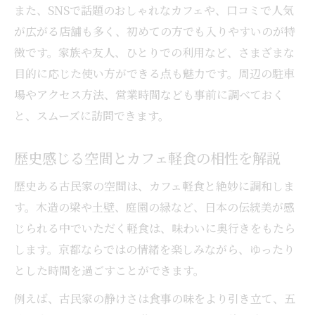
また、SNSで話題のおしゃれなカフェや、口コミで人気
が広がる店舗も多く、初めての方でも入りやすいのが特
徴です。家族や友人、ひとりでの利用など、さまざまな
目的に応じた使い方ができる点も魅力です。周辺の駐車
場やアクセス方法、営業時間なども事前に調べておく
と、スムーズに訪問できます。
歴史感じる空間とカフェ軽食の相性を解説
歴史ある古民家の空間は、カフェ軽食と絶妙に調和しま
す。木造の梁や土壁、庭園の緑など、日本の伝統美が感
じられる中でいただく軽食は、味わいに奥行きをもたら
します。京都ならではの情緒を楽しみながら、ゆったり
とした時間を過ごすことができます。
例えば、古民家の静けさは食事の味をより引き立て、五