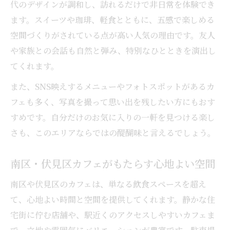
代のデザインが調和し、訪れるだけで非日常を体験でき
ます。スイーツや珈琲、軽食とともに、五感で楽しめる
空間づくりがされている点が高い人気の理由です。友人
や家族との会話も自然と弾み、特別なひとときを演出し
てくれます。
また、SNS映えするメニューやフォトスポットがあるカ
フェも多く、写真を撮って思い出を残したい方にもおす
すめです。自分だけのお気に入りの一軒を見つける楽し
さも、このエリアならではの醍醐味と言えるでしょう。
南区・伏見区カフェがもたらす心地よい空間
南区や伏見区のカフェは、単なる飲食スペースを超え
て、心地よい時間と空間を提供してくれます。静かな住
宅街に佇む店舗や、駅近くのアクセスしやすいカフェま