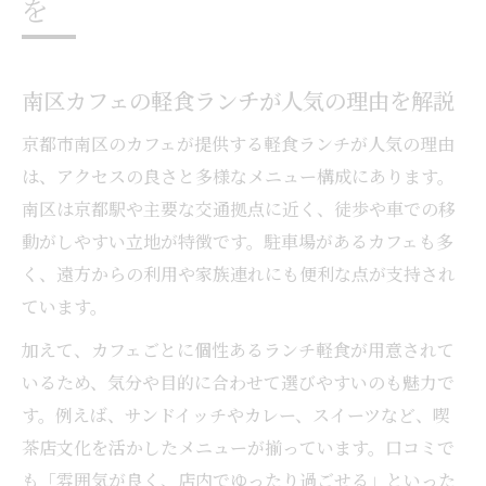
を
南区カフェの軽食ランチが人気の理由を解説
京都市南区のカフェが提供する軽食ランチが人気の理由
は、アクセスの良さと多様なメニュー構成にあります。
南区は京都駅や主要な交通拠点に近く、徒歩や車での移
動がしやすい立地が特徴です。駐車場があるカフェも多
く、遠方からの利用や家族連れにも便利な点が支持され
ています。
加えて、カフェごとに個性あるランチ軽食が用意されて
いるため、気分や目的に合わせて選びやすいのも魅力で
す。例えば、サンドイッチやカレー、スイーツなど、喫
茶店文化を活かしたメニューが揃っています。口コミで
も「雰囲気が良く、店内でゆったり過ごせる」といった