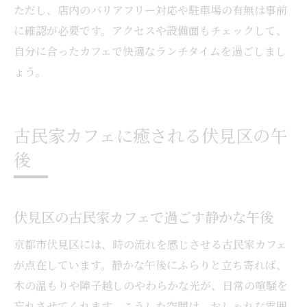
ただし、店内のバリアフリー対応や駐車場の有無は事前
に確認が必要です。アクセスや設備面もチェックして、
自分に合ったカフェで快適なランチタイムを過ごしまし
ょう。
古民家カフェに癒される伏見区の午
後
伏見区の古民家カフェで過ごす静かな午後
京都市伏見区には、時の流れを感じさせる古民家カフェ
が点在しています。静かな午後にふらりと立ち寄れば、
木の温もりや障子越しのやわらかな光が、日常の喧騒を
忘れさせてくれます。こうした空間は、おしゃれな雰囲