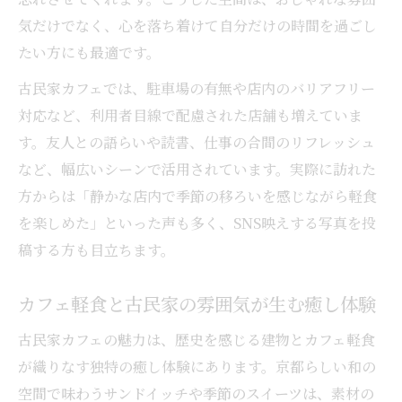
気だけでなく、心を落ち着けて自分だけの時間を過ごし
たい方にも最適です。
古民家カフェでは、駐車場の有無や店内のバリアフリー
対応など、利用者目線で配慮された店舗も増えていま
す。友人との語らいや読書、仕事の合間のリフレッシュ
など、幅広いシーンで活用されています。実際に訪れた
方からは「静かな店内で季節の移ろいを感じながら軽食
を楽しめた」といった声も多く、SNS映えする写真を投
稿する方も目立ちます。
カフェ軽食と古民家の雰囲気が生む癒し体験
古民家カフェの魅力は、歴史を感じる建物とカフェ軽食
が織りなす独特の癒し体験にあります。京都らしい和の
空間で味わうサンドイッチや季節のスイーツは、素材の