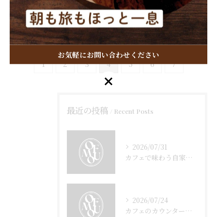
府京都市南区南丹市の魅力
2025/10/31
お気軽にお問い合わせください
1
2
3
4
5
6
7
お気軽にお問い合わせください
最近の投稿
Recent Posts
2026/07/31
カフェで味わう自家焙煎の魅力と初心者向けの安全な始め方ガイド
2026/07/24
カフェのカウンター席で京都府京都市南区亀岡市ならではの寛ぎと新しい体験を楽しむガイド