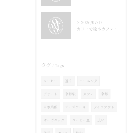
2026/07/17
カフェで絵本カフェ体験を親子で満喫する癒しの時間と読書の楽しみ方
タグ
Tags
コーヒー
近く
モーニング
デザート
京都駅
カフェ
京都
自家焙煎
チーズケーキ
テイクアウト
オーガニック
コーヒー豆
広い